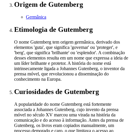
Origem
de Gutemberg
Germânica
Etimologia
de Gutemberg
O nome Gutemberg tem origem germânica, derivado dos
elementos 'guta', que significa 'governar' ou 'proteger', e
'berg', que significa 'brilhante' ou 'esplendor'. A combinação
desses elementos resulta em um nome que expressa a ideia de
um líder brilhante e protetor. A história do nome está
intrinsecamente ligada a Johannes Gutenberg, o inventor da
prensa móvel, que revolucionou a disseminação do
conhecimento na Europa.
Curiosidades
de Gutemberg
A popularidade do nome Gutemberg está fortemente
associada a Johannes Gutenberg, cujo invento da prensa
móvel no século XV marcou uma virada na história da
comunicação e do acesso à informação. Antes da prensa de
Gutenberg, os livros eram copiados manualmente, um
processo demorado e caro, o que limitava o acesso ao