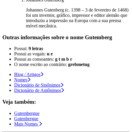
Johannes Gutenberg (c. 1398 – 3 de fevereiro de 1468)
foi um inventor, gráfico, impressor e editor alemão que
introduziu a impressão na Europa com a sua prensa
móvel mecânica.
Outras informações sobre
o nome
Gutemberg
Possui:
9 letras
Possui as vogais:
u e
Possui as consoantes:
g t m b r
O nome escrito ao contrário:
grebmetug
Blog / Artigos
Nomes
Dicionário de Sinônimos
Dicionário de Antônimos
Veja também:
Gutembergue
Gutenbergue
Mais Nomes