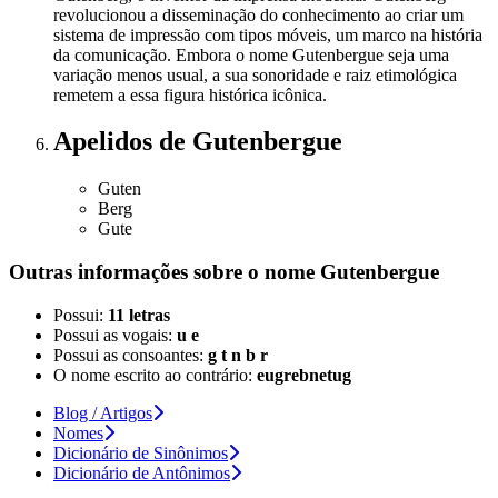
revolucionou a disseminação do conhecimento ao criar um
sistema de impressão com tipos móveis, um marco na história
da comunicação. Embora o nome Gutenbergue seja uma
variação menos usual, a sua sonoridade e raiz etimológica
remetem a essa figura histórica icônica.
Apelidos
de Gutenbergue
Guten
Berg
Gute
Outras informações sobre
o nome
Gutenbergue
Possui:
11 letras
Possui as vogais:
u e
Possui as consoantes:
g t n b r
O nome escrito ao contrário:
eugrebnetug
Blog / Artigos
Nomes
Dicionário de Sinônimos
Dicionário de Antônimos