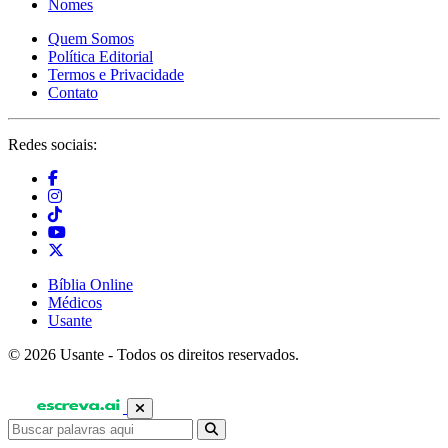
Nomes
Quem Somos
Política Editorial
Termos e Privacidade
Contato
Redes sociais:
Bíblia Online
Médicos
Usante
© 2026 Usante - Todos os direitos reservados.