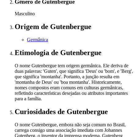
Gênero
de Gutenbergue
Masculino
Origem
de Gutenbergue
Germânica
Etimologia
de Gutenbergue
O nome Gutenbergue tem origem germânica. Ele deriva de
duas palavras: 'Guten', que significa 'Deus' ou 'bom', e 'Berg',
que significa 'montanha'. Portanto, a junção resulta em
'montanha de Deus' ou 'boa montanha'. Historicamente,
nomes compostos eram comuns em culturas germânicas,
refletindo características desejadas ou atributos importantes
para a família.
Curiosidades
de Gutenbergue
O nome Gutenbergue, embora não seja comum no Brasil,
carrega consigo uma associação imediata com Johannes
Gutenberg, o inventor da imprensa moderna. Gutenberg