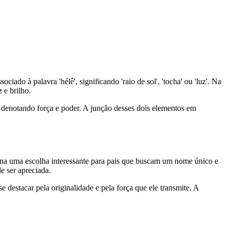
ado à palavra 'hélê', significando 'raio de sol', 'tocha' ou 'luz'. Na
 e brilho.
, denotando força e poder. A junção desses dois elementos em
na uma escolha interessante para pais que buscam um nome único e
e ser apreciada.
 destacar pela originalidade e pela força que ele transmite. A