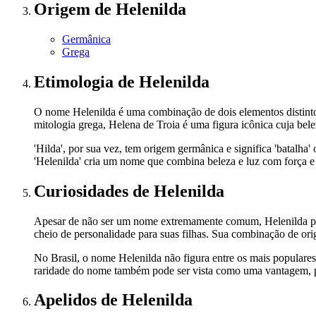
Origem
de Helenilda
Germânica
Grega
Etimologia
de Helenilda
O nome Helenilda é uma combinação de dois elementos distintos: '
mitologia grega, Helena de Troia é uma figura icônica cuja bele
'Hilda', por sua vez, tem origem germânica e significa 'batal
'Helenilda' cria um nome que combina beleza e luz com força e 
Curiosidades
de Helenilda
Apesar de não ser um nome extremamente comum, Helenilda pos
cheio de personalidade para suas filhas. Sua combinação de ori
No Brasil, o nome Helenilda não figura entre os mais populares,
raridade do nome também pode ser vista como uma vantagem, pe
Apelidos
de Helenilda