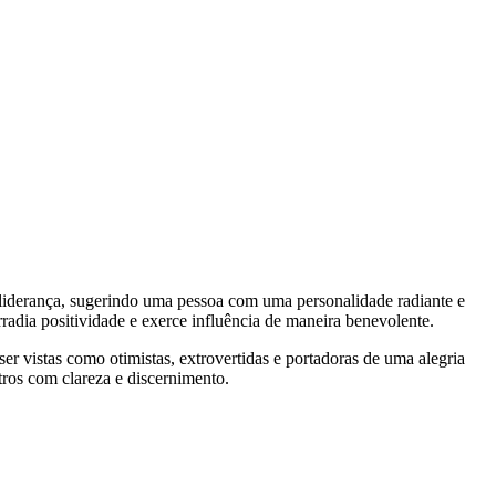
e liderança, sugerindo uma pessoa com uma personalidade radiante e
adia positividade e exerce influência de maneira benevolente.
er vistas como otimistas, extrovertidas e portadoras de uma alegria
tros com clareza e discernimento.