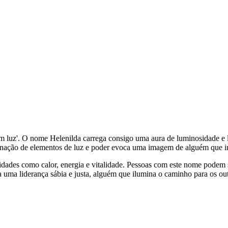
 com luz'. O nome Helenilda carrega consigo uma aura de luminosidade 
binação de elementos de luz e poder evoca uma imagem de alguém que irr
lidades como calor, energia e vitalidade. Pessoas com este nome podem s
ca uma liderança sábia e justa, alguém que ilumina o caminho para os ou