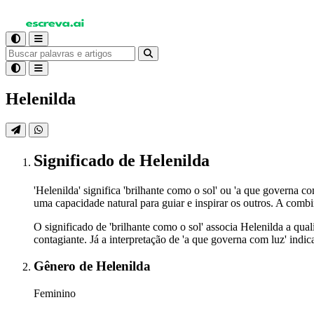
Helenilda
Significado
de Helenilda
'Helenilda' significa 'brilhante como o sol' ou 'a que governa
uma capacidade natural para guiar e inspirar os outros. A com
O significado de 'brilhante como o sol' associa Helenilda a qua
contagiante. Já a interpretação de 'a que governa com luz' indi
Gênero
de Helenilda
Feminino