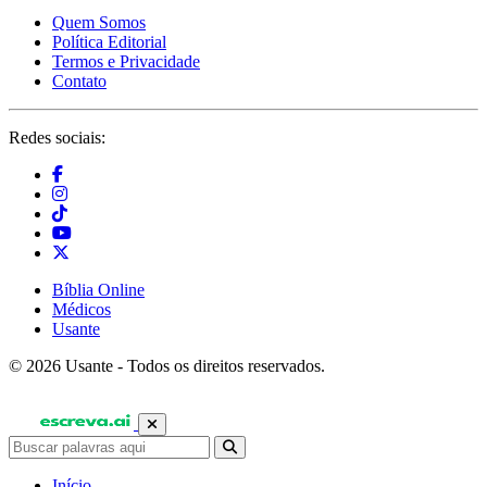
Quem Somos
Política Editorial
Termos e Privacidade
Contato
Redes sociais:
Bíblia Online
Médicos
Usante
© 2026 Usante - Todos os direitos reservados.
Início