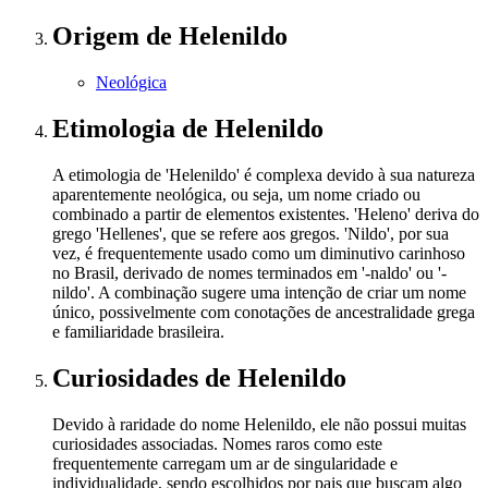
Origem
de Helenildo
Neológica
Etimologia
de Helenildo
A etimologia de 'Helenildo' é complexa devido à sua natureza
aparentemente neológica, ou seja, um nome criado ou
combinado a partir de elementos existentes. 'Heleno' deriva do
grego 'Hellenes', que se refere aos gregos. 'Nildo', por sua
vez, é frequentemente usado como um diminutivo carinhoso
no Brasil, derivado de nomes terminados em '-naldo' ou '-
nildo'. A combinação sugere uma intenção de criar um nome
único, possivelmente com conotações de ancestralidade grega
e familiaridade brasileira.
Curiosidades
de Helenildo
Devido à raridade do nome Helenildo, ele não possui muitas
curiosidades associadas. Nomes raros como este
frequentemente carregam um ar de singularidade e
individualidade, sendo escolhidos por pais que buscam algo