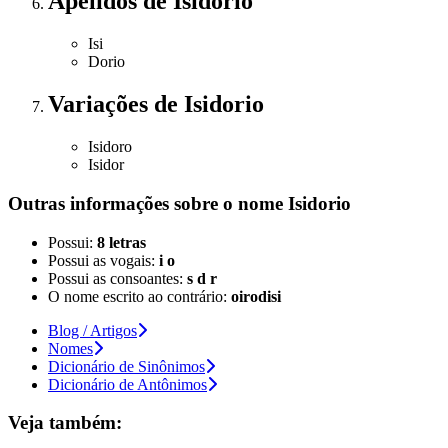
Apelidos
de Isidorio
Isi
Dorio
Variações
de Isidorio
Isidoro
Isidor
Outras informações sobre
o nome
Isidorio
Possui:
8 letras
Possui as vogais:
i o
Possui as consoantes:
s d r
O nome escrito ao contrário:
oirodisi
Blog / Artigos
Nomes
Dicionário de Sinônimos
Dicionário de Antônimos
Veja também: