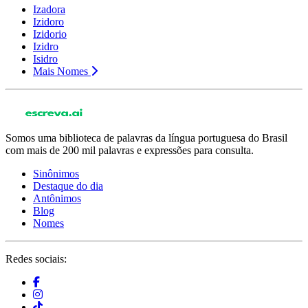
Izadora
Izidoro
Izidorio
Izidro
Isidro
Mais Nomes
Somos uma biblioteca de palavras da língua portuguesa do Brasil
com mais de 200 mil palavras e expressões para consulta.
Sinônimos
Destaque do dia
Antônimos
Blog
Nomes
Redes sociais: