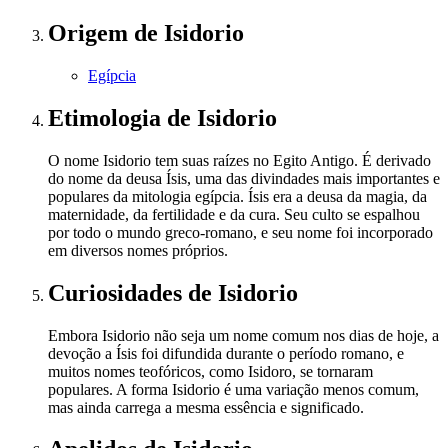
Origem
de Isidorio
Egípcia
Etimologia
de Isidorio
O nome Isidorio tem suas raízes no Egito Antigo. É derivado
do nome da deusa Ísis, uma das divindades mais importantes e
populares da mitologia egípcia. Ísis era a deusa da magia, da
maternidade, da fertilidade e da cura. Seu culto se espalhou
por todo o mundo greco-romano, e seu nome foi incorporado
em diversos nomes próprios.
Curiosidades
de Isidorio
Embora Isidorio não seja um nome comum nos dias de hoje, a
devoção a Ísis foi difundida durante o período romano, e
muitos nomes teofóricos, como Isidoro, se tornaram
populares. A forma Isidorio é uma variação menos comum,
mas ainda carrega a mesma essência e significado.