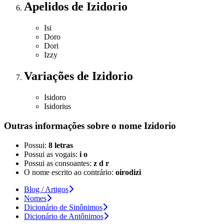
Apelidos
de Izidorio
Isi
Doro
Dori
Izzy
Variações
de Izidorio
Isidoro
Isidorius
Outras informações sobre
o nome
Izidorio
Possui:
8 letras
Possui as vogais:
i o
Possui as consoantes:
z d r
O nome escrito ao contrário:
oirodizi
Blog / Artigos
Nomes
Dicionário de Sinônimos
Dicionário de Antônimos