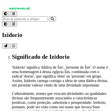
Izidorio
Significado
de Izidorio
'Izidorio' significa 'dádiva de Ísis', 'presente de Ísis'. O nome é
uma homenagem à deusa egípcia Ísis, combinada com o
radical 'doron', que significa 'dom' ou 'presente' em grego.
Assim, Izidorio carrega consigo a ideia de uma dádiva divina,
um presente valioso vindo de uma divindade importante.
Culturalmente, nomes que evocam divindades ou qualidades
divinas são frequentemente associados a características
positivas, como proteção, sabedoria e prosperidade. Izidorio,
portanto, pode ser visto como um nome que invoca boas