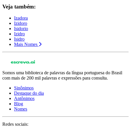
Veja também:
Izadora
Izidoro
Isidorio
Izidro
Isidro
Mais Nomes
Somos uma biblioteca de palavras da língua portuguesa do Brasil
com mais de 200 mil palavras e expressões para consulta.
Sinônimos
Destaque do dia
Antônimos
Blog
Nomes
Redes sociais: