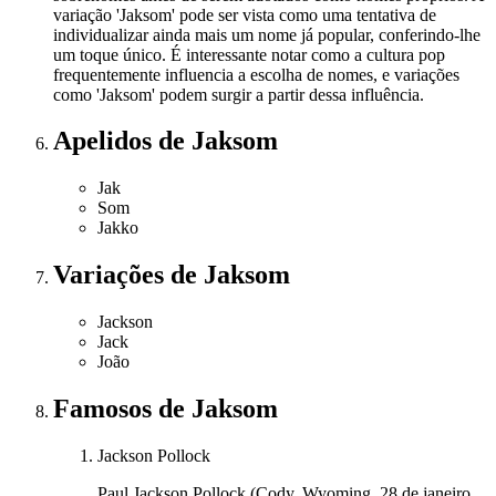
variação 'Jaksom' pode ser vista como uma tentativa de
individualizar ainda mais um nome já popular, conferindo-lhe
um toque único. É interessante notar como a cultura pop
frequentemente influencia a escolha de nomes, e variações
como 'Jaksom' podem surgir a partir dessa influência.
Apelidos
de Jaksom
Jak
Som
Jakko
Variações
de Jaksom
Jackson
Jack
João
Famosos
de Jaksom
Jackson Pollock
Paul Jackson Pollock (Cody, Wyoming, 28 de janeiro