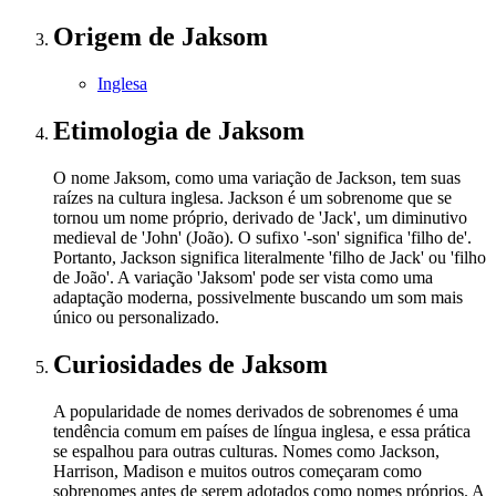
Origem
de Jaksom
Inglesa
Etimologia
de Jaksom
O nome Jaksom, como uma variação de Jackson, tem suas
raízes na cultura inglesa. Jackson é um sobrenome que se
tornou um nome próprio, derivado de 'Jack', um diminutivo
medieval de 'John' (João). O sufixo '-son' significa 'filho de'.
Portanto, Jackson significa literalmente 'filho de Jack' ou 'filho
de João'. A variação 'Jaksom' pode ser vista como uma
adaptação moderna, possivelmente buscando um som mais
único ou personalizado.
Curiosidades
de Jaksom
A popularidade de nomes derivados de sobrenomes é uma
tendência comum em países de língua inglesa, e essa prática
se espalhou para outras culturas. Nomes como Jackson,
Harrison, Madison e muitos outros começaram como
sobrenomes antes de serem adotados como nomes próprios. A