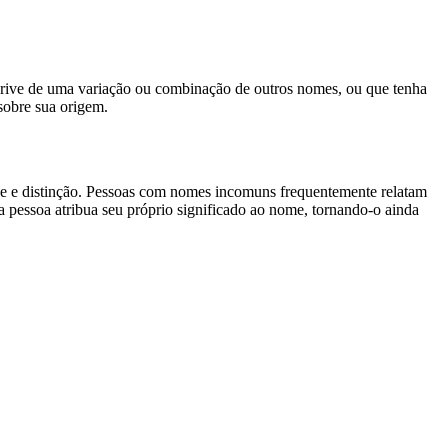
derive de uma variação ou combinação de outros nomes, ou que tenha
sobre sua origem.
de e distinção. Pessoas com nomes incomuns frequentemente relatam
a pessoa atribua seu próprio significado ao nome, tornando-o ainda