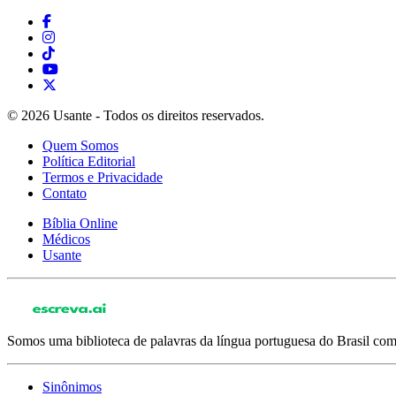
© 2026 Usante - Todos os direitos reservados.
Quem Somos
Política Editorial
Termos e Privacidade
Contato
Bíblia Online
Médicos
Usante
Somos uma biblioteca de palavras da língua portuguesa do Brasil com 
Sinônimos