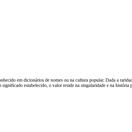
onhecido em dicionários de nomes ou na cultura popular. Dada a rarida
gnificado estabelecido, o valor reside na singularidade e na história 