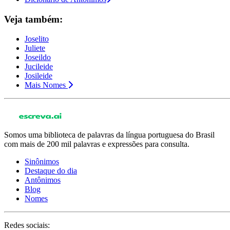
Veja também:
Joselito
Juliete
Joseildo
Jucileide
Josileide
Mais Nomes
Somos uma biblioteca de palavras da língua portuguesa do Brasil
com mais de 200 mil palavras e expressões para consulta.
Sinônimos
Destaque do dia
Antônimos
Blog
Nomes
Redes sociais: