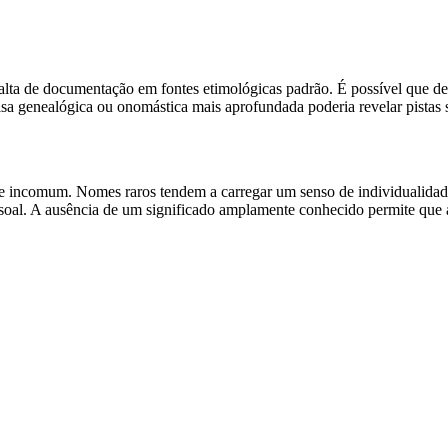
e falta de documentação em fontes etimológicas padrão. É possível que 
uisa genealógica ou onomástica mais aprofundada poderia revelar pistas 
 e incomum. Nomes raros tendem a carregar um senso de individualida
ssoal. A ausência de um significado amplamente conhecido permite que 