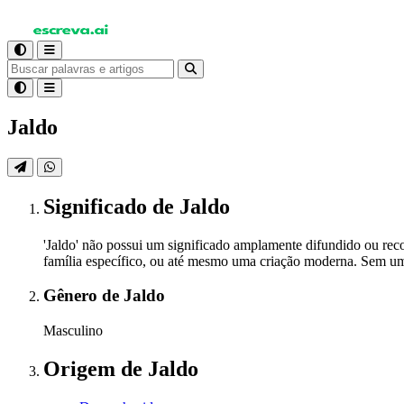
Jaldo
Significado
de Jaldo
'Jaldo' não possui um significado amplamente difundido ou rec
família específico, ou até mesmo uma criação moderna. Sem um si
Gênero
de Jaldo
Masculino
Origem
de Jaldo