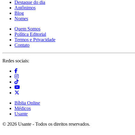
Destaque do dia
Antônimos
Blog
Nomes
Quem Somos
Política Editorial
Termos e Privacidade
Contato
Redes sociais:
Bíblia Online
Médicos
Usante
© 2026 Usante - Todos os direitos reservados.