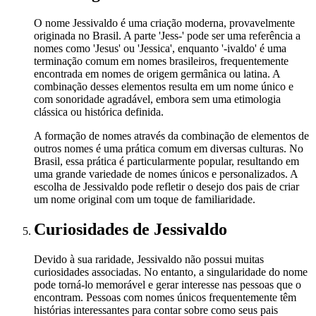
O nome Jessivaldo é uma criação moderna, provavelmente
originada no Brasil. A parte 'Jess-' pode ser uma referência a
nomes como 'Jesus' ou 'Jessica', enquanto '-ivaldo' é uma
terminação comum em nomes brasileiros, frequentemente
encontrada em nomes de origem germânica ou latina. A
combinação desses elementos resulta em um nome único e
com sonoridade agradável, embora sem uma etimologia
clássica ou histórica definida.
A formação de nomes através da combinação de elementos de
outros nomes é uma prática comum em diversas culturas. No
Brasil, essa prática é particularmente popular, resultando em
uma grande variedade de nomes únicos e personalizados. A
escolha de Jessivaldo pode refletir o desejo dos pais de criar
um nome original com um toque de familiaridade.
Curiosidades
de Jessivaldo
Devido à sua raridade, Jessivaldo não possui muitas
curiosidades associadas. No entanto, a singularidade do nome
pode torná-lo memorável e gerar interesse nas pessoas que o
encontram. Pessoas com nomes únicos frequentemente têm
histórias interessantes para contar sobre como seus pais