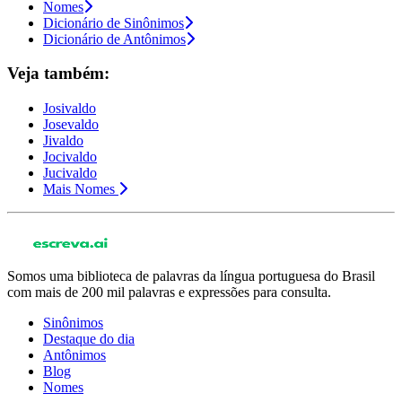
Nomes
Dicionário de Sinônimos
Dicionário de Antônimos
Veja também:
Josivaldo
Josevaldo
Jivaldo
Jocivaldo
Jucivaldo
Mais Nomes
Somos uma biblioteca de palavras da língua portuguesa do Brasil
com mais de 200 mil palavras e expressões para consulta.
Sinônimos
Destaque do dia
Antônimos
Blog
Nomes