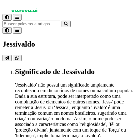
Jessivaldo
Significado
de Jessivaldo
'Jessivaldo' não possui um significado amplamente
reconhecido em dicionários de nomes ou na cultura popular.
Dada a sua estrutura, pode ser interpretado como uma
combinação de elementos de outros nomes. 'Jess-' pode
remeter a 'Jesus' ou 'Jessica', enquanto '-ivaldo' é uma
terminação comum em nomes brasileiros, sugerindo uma
criação ou variação moderna. Assim, o nome pode ser
associado a características como 'religiosidade', 'fé' ou
'proteção divina', juntamente com um toque de 'força' ou
'liderança', implícito na terminação '-ivaldo'.