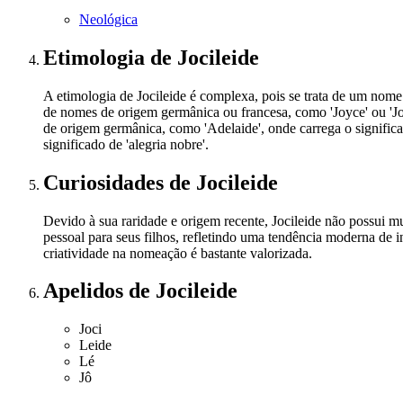
Neológica
Etimologia
de Jocileide
A etimologia de Jocileide é complexa, pois se trata de um nome
de nomes de origem germânica ou francesa, como 'Joyce' ou 'Joc
de origem germânica, como 'Adelaide', onde carrega o signifi
significado de 'alegria nobre'.
Curiosidades
de Jocileide
Devido à sua raridade e origem recente, Jocileide não possui mu
pessoal para seus filhos, refletindo uma tendência moderna de
criatividade na nomeação é bastante valorizada.
Apelidos
de Jocileide
Joci
Leide
Lé
Jô