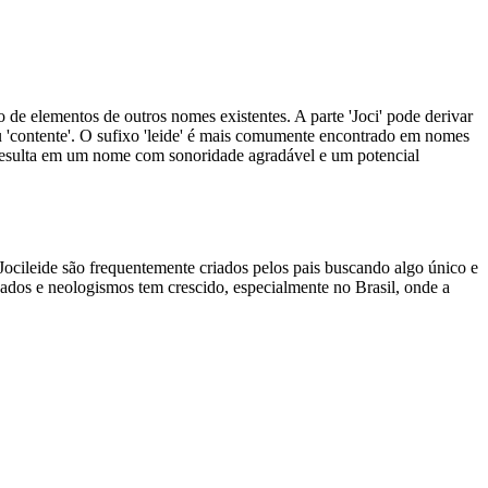
 de elementos de outros nomes existentes. A parte 'Joci' pode derivar
ou 'contente'. O sufixo 'leide' é mais comumente encontrado em nomes
 resulta em um nome com sonoridade agradável e um potencial
 Jocileide são frequentemente criados pelos pais buscando algo único e
ados e neologismos tem crescido, especialmente no Brasil, onde a