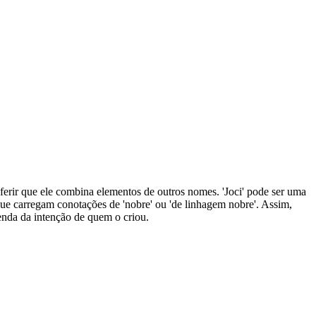
ferir que ele combina elementos de outros nomes. 'Joci' pode ser uma
, que carregam conotações de 'nobre' ou 'de linhagem nobre'. Assim,
penda da intenção de quem o criou.