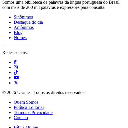
Somos uma biblioteca de palavras da língua portuguesa do Brasil
com mais de 200 mil palavras e expressões para consulta.
Sinônimos
Destaque do dia
Antônimos
Blog
Nomes
Redes sociais:
© 2026 Usante - Todos os direitos reservados.
Quem Somos
Política Editorial
Termos e Privacidade
Contato
Bíblia Online