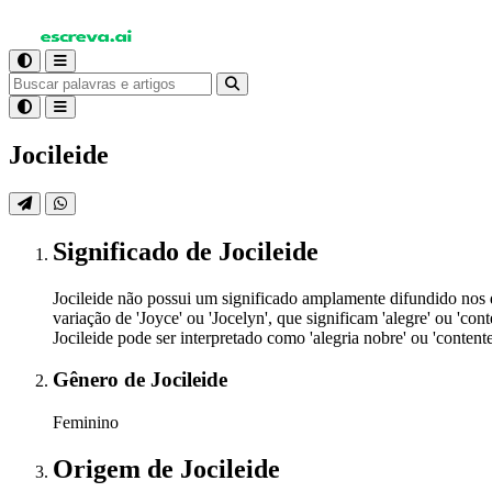
Jocileide
Significado
de Jocileide
Jocileide não possui um significado amplamente difundido nos d
variação de 'Joyce' ou 'Jocelyn', que significam 'alegre' ou 'co
Jocileide pode ser interpretado como 'alegria nobre' ou 'conten
Gênero
de Jocileide
Feminino
Origem
de Jocileide