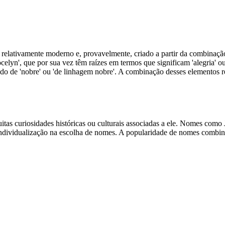
 relativamente moderno e, provavelmente, criado a partir da combinação
elyn', que por sua vez têm raízes em termos que significam 'alegria' 
cado de 'nobre' ou 'de linhagem nobre'. A combinação desses elementos
itas curiosidades históricas ou culturais associadas a ele. Nomes como
 individualização na escolha de nomes. A popularidade de nomes combin