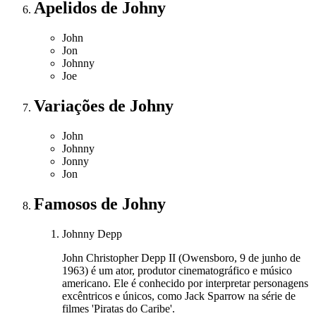
Apelidos
de Johny
John
Jon
Johnny
Joe
Variações
de Johny
John
Johnny
Jonny
Jon
Famosos
de Johny
Johnny Depp
John Christopher Depp II (Owensboro, 9 de junho de
1963) é um ator, produtor cinematográfico e músico
americano. Ele é conhecido por interpretar personagens
excêntricos e únicos, como Jack Sparrow na série de
filmes 'Piratas do Caribe'.