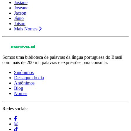
Josiane
Joseane
Jacson
Jânio
Jaison
Mais Nomes
Somos uma biblioteca de palavras da língua portuguesa do Brasil
com mais de 200 mil palavras e expressões para consulta.
Sinônimos
Destaque do dia
Antônimos
Blog
Nomes
Redes sociais: