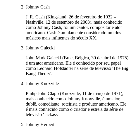
Johnny Cash
J. R. Cash (Kingsland, 26 de fevereiro de 1932 –
Nashville, 12 de setembro de 2003), mais conhecido
como Johnny Cash, foi um cantor, compositor e ator
americano. Cash é amplamente considerado um dos
músicos mais influentes do século XX.
Johnny Galecki
John Mark Galecki (Bree, Bélgica, 30 de abril de 1975)
é um ator americano. Ele é conhecido por seu papel
como Leonard Hofstadter na série de televisão 'The Big
Bang Theory'.
Johnny Knoxville
Philip John Clapp (Knoxville, 11 de março de 1971),
mais conhecido como Johnny Knoxville, é um ator,
dublê, comediante, roteirista e produtor americano. Ele
é mais conhecido como o criador e estrela da série de
televisão 'Jackass'.
Johnny Herbert