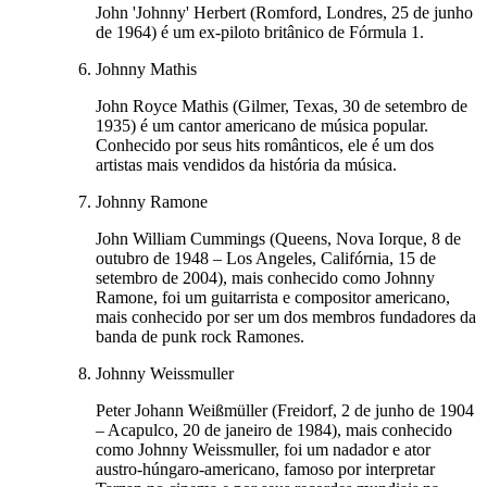
John 'Johnny' Herbert (Romford, Londres, 25 de junho
de 1964) é um ex-piloto britânico de Fórmula 1.
Johnny Mathis
John Royce Mathis (Gilmer, Texas, 30 de setembro de
1935) é um cantor americano de música popular.
Conhecido por seus hits românticos, ele é um dos
artistas mais vendidos da história da música.
Johnny Ramone
John William Cummings (Queens, Nova Iorque, 8 de
outubro de 1948 – Los Angeles, Califórnia, 15 de
setembro de 2004), mais conhecido como Johnny
Ramone, foi um guitarrista e compositor americano,
mais conhecido por ser um dos membros fundadores da
banda de punk rock Ramones.
Johnny Weissmuller
Peter Johann Weißmüller (Freidorf, 2 de junho de 1904
– Acapulco, 20 de janeiro de 1984), mais conhecido
como Johnny Weissmuller, foi um nadador e ator
austro-húngaro-americano, famoso por interpretar