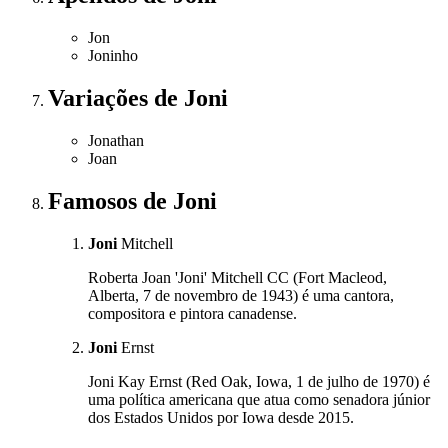
Jon
Joninho
Variações
de Joni
Jonathan
Joan
Famosos
de Joni
Joni
Mitchell
Roberta Joan 'Joni' Mitchell CC (Fort Macleod,
Alberta, 7 de novembro de 1943) é uma cantora,
compositora e pintora canadense.
Joni
Ernst
Joni Kay Ernst (Red Oak, Iowa, 1 de julho de 1970) é
uma política americana que atua como senadora júnior
dos Estados Unidos por Iowa desde 2015.