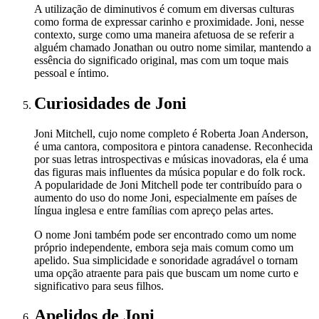
A utilização de diminutivos é comum em diversas culturas
como forma de expressar carinho e proximidade. Joni, nesse
contexto, surge como uma maneira afetuosa de se referir a
alguém chamado Jonathan ou outro nome similar, mantendo a
essência do significado original, mas com um toque mais
pessoal e íntimo.
Curiosidades
de Joni
Joni Mitchell, cujo nome completo é Roberta Joan Anderson,
é uma cantora, compositora e pintora canadense. Reconhecida
por suas letras introspectivas e músicas inovadoras, ela é uma
das figuras mais influentes da música popular e do folk rock.
A popularidade de Joni Mitchell pode ter contribuído para o
aumento do uso do nome Joni, especialmente em países de
língua inglesa e entre famílias com apreço pelas artes.
O nome Joni também pode ser encontrado como um nome
próprio independente, embora seja mais comum como um
apelido. Sua simplicidade e sonoridade agradável o tornam
uma opção atraente para pais que buscam um nome curto e
significativo para seus filhos.
Apelidos
de Joni