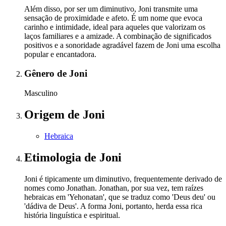
Além disso, por ser um diminutivo, Joni transmite uma
sensação de proximidade e afeto. É um nome que evoca
carinho e intimidade, ideal para aqueles que valorizam os
laços familiares e a amizade. A combinação de significados
positivos e a sonoridade agradável fazem de Joni uma escolha
popular e encantadora.
Gênero
de Joni
Masculino
Origem
de Joni
Hebraica
Etimologia
de Joni
Joni é tipicamente um diminutivo, frequentemente derivado de
nomes como Jonathan. Jonathan, por sua vez, tem raízes
hebraicas em 'Yehonatan', que se traduz como 'Deus deu' ou
'dádiva de Deus'. A forma Joni, portanto, herda essa rica
história linguística e espiritual.