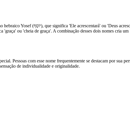
 desejo de aumento e prosperidade na família.
special. Pessoas com esse nome frequentemente se destacam por sua pe
ensação de individualidade e originalidade.