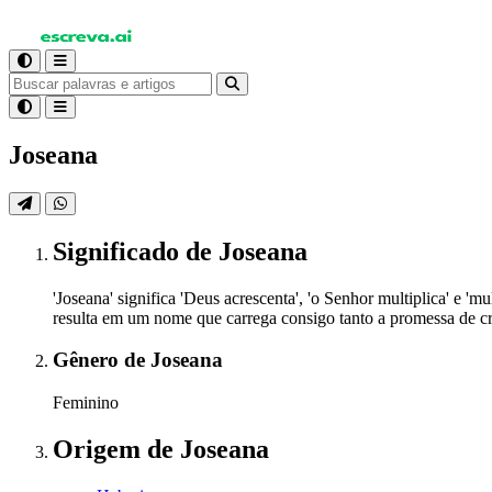
Joseana
Significado
de Joseana
'Joseana' significa 'Deus acrescenta', 'o Senhor multiplica' e
resulta em um nome que carrega consigo tanto a promessa de cr
Gênero
de Joseana
Feminino
Origem
de Joseana