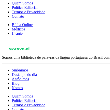
Quem Somos
Política Editorial
Termos e Privacidade
Contato
Bíblia Online
Médicos
Usante
Somos uma biblioteca de palavras da língua portuguesa do Brasil com 
Sinônimos
Destaque do dia
Antônimos
Blog
Nomes
Quem Somos
Política Editorial
Termos e Privacidade
Contato