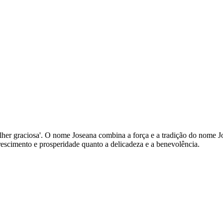
 'mulher graciosa'. O nome Joseana combina a força e a tradição do nom
escimento e prosperidade quanto a delicadeza e a benevolência.