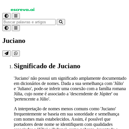
Juciano
Significado
de Juciano
'Juciano' não possui um significado amplamente documentado
em dicionários de nomes. Dada a sua semelhança com 'Júlio'
e 'Juliano', pode-se inferir uma conexão com a família romana
Júlia, cujo nome é associado a 'descendente de Júpiter' ou
'pertencente a Júlio'.
A interpretação de nomes menos comuns como 'Juciano'
frequentemente se baseia em sua sonoridade e semelhança
com nomes mais estabelecidos. Assim, é possível que
portadores deste nome se identifiquem com qualidades