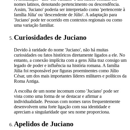
nomes latinos, denotando pertencimento ou descendência.
Assim, 'Juciano' poderia ser interpretado como 'pertencente à
família Júlia' ou 'descendente de Júlio'. A adaptação para
'Juciano' pode ter ocorrido em contextos regionais ou como
uma variação familiar.
Curiosidades
de Juciano
Devido à raridade do nome 'Juciano', não há muitas
curiosidades ou fatos históricos diretamente ligados a ele. No
entanto, a conexão implícita com a gens Júlia traz consigo um
legado de poder e influência na história romana. A família
Júlia foi responsável por figuras proeminentes como Júlio
César, um dos mais importantes líderes militares e políticos da
Roma Antiga.
A escolha de um nome incomum como 'Juciano' pode ser
vista como uma forma de se destacar e afirmar a
individualidade. Pessoas com nomes raros frequentemente
desenvolvem uma forte ligação com sua identidade e
apreciam a singularidade que seu nome proporciona.
Apelidos
de Juciano