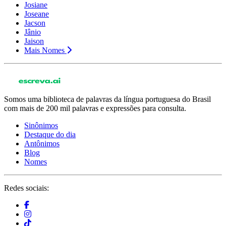
Josiane
Joseane
Jacson
Jânio
Jaison
Mais Nomes
Somos uma biblioteca de palavras da língua portuguesa do Brasil
com mais de 200 mil palavras e expressões para consulta.
Sinônimos
Destaque do dia
Antônimos
Blog
Nomes
Redes sociais: