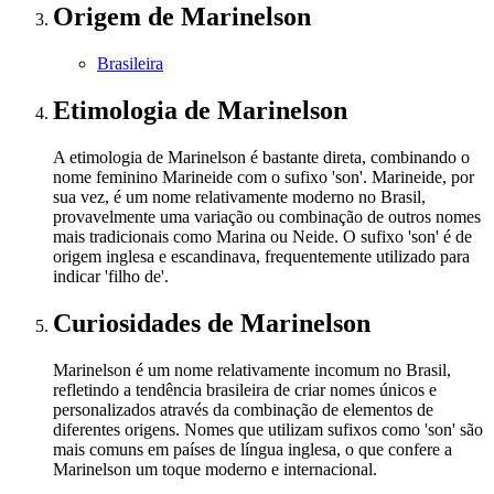
Origem
de Marinelson
Brasileira
Etimologia
de Marinelson
A etimologia de Marinelson é bastante direta, combinando o
nome feminino Marineide com o sufixo 'son'. Marineide, por
sua vez, é um nome relativamente moderno no Brasil,
provavelmente uma variação ou combinação de outros nomes
mais tradicionais como Marina ou Neide. O sufixo 'son' é de
origem inglesa e escandinava, frequentemente utilizado para
indicar 'filho de'.
Curiosidades
de Marinelson
Marinelson é um nome relativamente incomum no Brasil,
refletindo a tendência brasileira de criar nomes únicos e
personalizados através da combinação de elementos de
diferentes origens. Nomes que utilizam sufixos como 'son' são
mais comuns em países de língua inglesa, o que confere a
Marinelson um toque moderno e internacional.