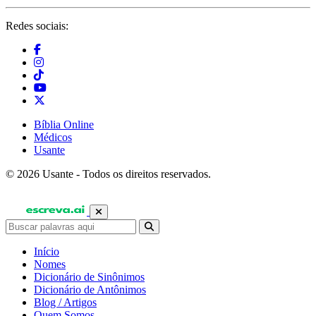
Redes sociais:
Bíblia Online
Médicos
Usante
© 2026 Usante - Todos os direitos reservados.
Início
Nomes
Dicionário de Sinônimos
Dicionário de Antônimos
Blog / Artigos
Quem Somos