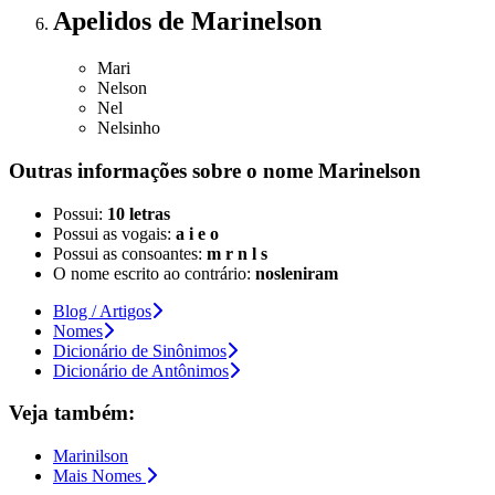
Apelidos
de Marinelson
Mari
Nelson
Nel
Nelsinho
Outras informações sobre
o nome
Marinelson
Possui:
10 letras
Possui as vogais:
a i e o
Possui as consoantes:
m r n l s
O nome escrito ao contrário:
nosleniram
Blog / Artigos
Nomes
Dicionário de Sinônimos
Dicionário de Antônimos
Veja também:
Marinilson
Mais Nomes