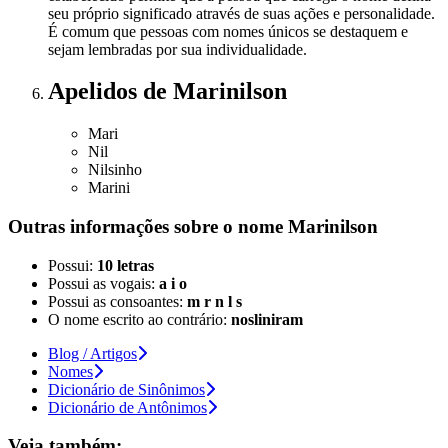
seu próprio significado através de suas ações e personalidade.
É comum que pessoas com nomes únicos se destaquem e
sejam lembradas por sua individualidade.
Apelidos
de Marinilson
Mari
Nil
Nilsinho
Marini
Outras informações sobre
o nome
Marinilson
Possui:
10 letras
Possui as vogais:
a i o
Possui as consoantes:
m r n l s
O nome escrito ao contrário:
nosliniram
Blog / Artigos
Nomes
Dicionário de Sinônimos
Dicionário de Antônimos
Veja também: