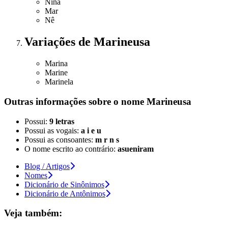
Nina
Mar
Nê
Variações
de Marineusa
Marina
Marine
Marinela
Outras informações sobre
o nome
Marineusa
Possui:
9 letras
Possui as vogais:
a i e u
Possui as consoantes:
m r n s
O nome escrito ao contrário:
asueniram
Blog / Artigos
Nomes
Dicionário de Sinônimos
Dicionário de Antônimos
Veja também: