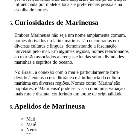
influenciada por dialetos locais e preferências pessoais na
escolha de nomes.
Curiosidades
de Marineusa
Embora Marineusa não seja um nome amplamente comum,
nomes derivados do latim 'marinus' são encontrados em
diversas culturas e línguas, demonstrando a fascinação
universal pelo mar. Em algumas regiões, nomes relacionados
ao mar são associados a crenças e lendas sobre divindades
marinhas e espíritos do oceano.
No Brasil, a conexão com o mar é particularmente forte
devido à extensa costa litorânea e à influência da cultura
marítima em diversas regiões. Nomes como 'Marina' são
populares, e 'Marineusa' pode ser vista como uma variação
mais rara e distinta, conferindo um toque de originalidade.
Apelidos
de Marineusa
Mari
Marê
Neuza