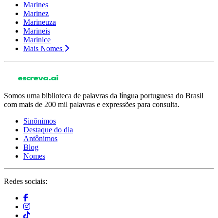
Marines
Marinez
Marineuza
Marineis
Marinice
Mais Nomes
Somos uma biblioteca de palavras da língua portuguesa do Brasil
com mais de 200 mil palavras e expressões para consulta.
Sinônimos
Destaque do dia
Antônimos
Blog
Nomes
Redes sociais: