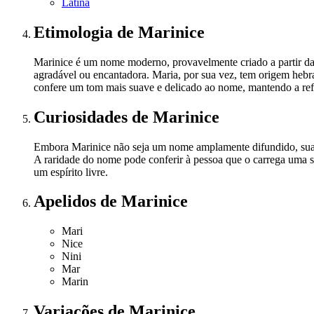
Latina
Etimologia
de Marinice
Marinice é um nome moderno, provavelmente criado a partir da
agradável ou encantadora. Maria, por sua vez, tem origem hebra
confere um tom mais suave e delicado ao nome, mantendo a refer
Curiosidades
de Marinice
Embora Marinice não seja um nome amplamente difundido, sua 
A raridade do nome pode conferir à pessoa que o carrega uma se
um espírito livre.
Apelidos
de Marinice
Mari
Nice
Nini
Mar
Marin
Variações
de Marinice