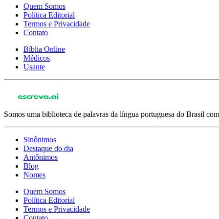
Quem Somos
Política Editorial
Termos e Privacidade
Contato
Bíblia Online
Médicos
Usante
Somos uma biblioteca de palavras da língua portuguesa do Brasil com 
Sinônimos
Destaque do dia
Antônimos
Blog
Nomes
Quem Somos
Política Editorial
Termos e Privacidade
Contato