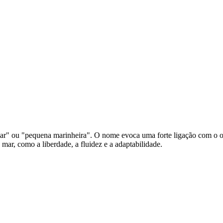
ar" ou "pequena marinheira". O nome evoca uma forte ligação com o oc
mar, como a liberdade, a fluidez e a adaptabilidade.