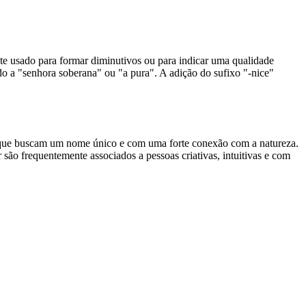
e usado para formar diminutivos ou para indicar uma qualidade
do a "senhora soberana" ou "a pura". A adição do sufixo "-nice"
s que buscam um nome único e com uma forte conexão com a natureza.
são frequentemente associados a pessoas criativas, intuitivas e com