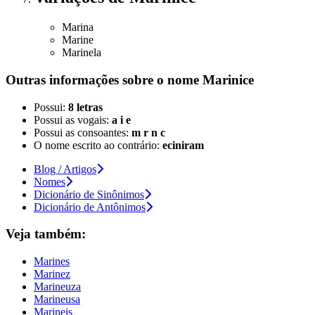
Marina
Marine
Marinela
Outras informações sobre
o nome
Marinice
Possui:
8 letras
Possui as vogais:
a i e
Possui as consoantes:
m r n c
O nome escrito ao contrário:
eciniram
Blog / Artigos
Nomes
Dicionário de Sinônimos
Dicionário de Antônimos
Veja também:
Marines
Marinez
Marineuza
Marineusa
Marineis