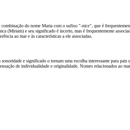
 combinação do nome Maria com o sufixo "-nice", que é frequentement
ica (Miriam) e seu significado é incerto, mas é frequentemente associa
ência ao mar e às características a ele associadas.
sonoridade e significado o tornam uma escolha interessante para pai
nsação de individualidade e originalidade. Nomes relacionados ao mar 