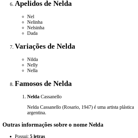
Apelidos
de Nelda
Nel
Nelinha
Nelsinha
Dada
Variações
de Nelda
Nilda
Nelly
Nella
Famosos
de Nelda
Nelda
Cassanello
Nelda Cassanello (Rosario, 1947) é uma artista plástica
argentina.
Outras informações sobre
o nome
Nelda
Possui:
5 letras