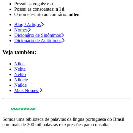
Possui as vogais:
e a
Possui as consoantes:
n l d
O nome escrito ao contrário:
adlen
Blog / Artigos
Nomes
Dicionário de Sinônimos
Dicionário de Antônimos
Veja também:
Nilda
Nelita
Nelito
Nildete
Nailde
Mais Nomes
Somos uma biblioteca de palavras da língua portuguesa do Brasil
com mais de 200 mil palavras e expressões para consulta.