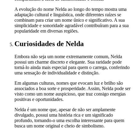
A evolução do nome Nelda ao longo do tempo mostra uma
adaptação cultural e linguística, onde diferentes raízes se
combinam para criar um nome único e significativo. A sua
simplicidade e sonoridade agradável contribuíram para a sua
popularidade em diversas regiões.
Curiosidades
de Nelda
Embora não seja um nome extremamente comum, Nelda
possui um charme discreto e elegante. Sua raridade pode
torná-lo ainda mais especial para quem o carrega, conferindo
uma sensação de individualidade e distinção.
Em algumas culturas, nomes que evocam luz e brilho são
associados a boa sorte e prosperidade. Assim, Nelda pode ser
visto como um nome auspicioso, que traz consigo energias
positivas e oportunidades.
Nelda é um nome que, apesar de não ser amplamente
divulgado, possui uma história rica e um significado
profundo, tornando-o uma escolha interessante para quem
busca um nome original e cheio de simbolismo.