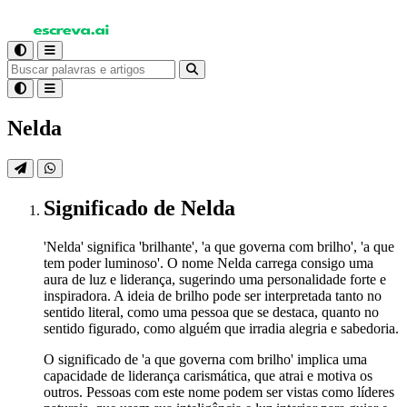
Nelda
Significado
de Nelda
'Nelda' significa 'brilhante', 'a que governa com brilho', 'a que
tem poder luminoso'. O nome Nelda carrega consigo uma
aura de luz e liderança, sugerindo uma personalidade forte e
inspiradora. A ideia de brilho pode ser interpretada tanto no
sentido literal, como uma pessoa que se destaca, quanto no
sentido figurado, como alguém que irradia alegria e sabedoria.
O significado de 'a que governa com brilho' implica uma
capacidade de liderança carismática, que atrai e motiva os
outros. Pessoas com este nome podem ser vistas como líderes