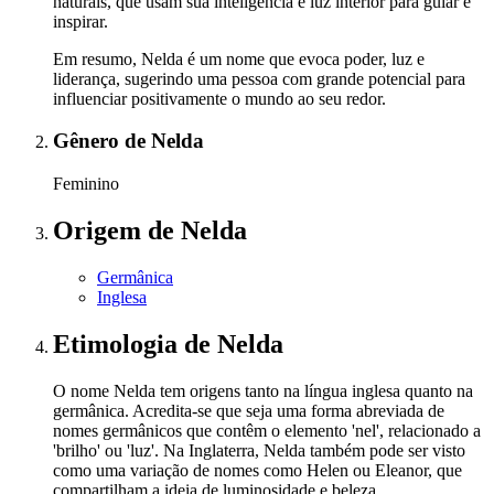
naturais, que usam sua inteligência e luz interior para guiar e
inspirar.
Em resumo, Nelda é um nome que evoca poder, luz e
liderança, sugerindo uma pessoa com grande potencial para
influenciar positivamente o mundo ao seu redor.
Gênero
de Nelda
Feminino
Origem
de Nelda
Germânica
Inglesa
Etimologia
de Nelda
O nome Nelda tem origens tanto na língua inglesa quanto na
germânica. Acredita-se que seja uma forma abreviada de
nomes germânicos que contêm o elemento 'nel', relacionado a
'brilho' ou 'luz'. Na Inglaterra, Nelda também pode ser visto
como uma variação de nomes como Helen ou Eleanor, que
compartilham a ideia de luminosidade e beleza.