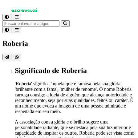
Roberia
Significado
de Roberia
'Roberia' significa 'aquela que é famosa pela sua glória',
'brilhante com a fama', 'mulher de renome'. O nome Roberia
carrega consigo a ideia de alguém que alcança notoriedade e
reconhecimento, seja por suas qualidades, feitos ou caráter. É
um nome que evoca a imagem de uma pessoa admirada e
respeitada em seu meio.
A associação com a glória e o brilho sugere uma
personalidade radiante, que se destaca pela sua luz interior e
capacidade de inspirar os outros. Roberia pode ser vista como