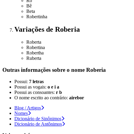
Ro
Bê
Beta
Robertinha
Variações
de Roberia
Roberta
Robertina
Robertha
Ruberta
Outras informações sobre
o nome
Roberia
Possui:
7 letras
Possui as vogais:
o e i a
Possui as consoantes:
r b
O nome escrito ao contrário:
airebor
Blog / Artigos
Nomes
Dicionário de Sinônimos
Dicionário de Antônimos