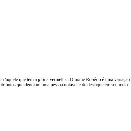
ria' ou 'aquele que tem a glória vermelha'. O nome Robério é uma variaç
, atributos que denotam uma pessoa notável e de destaque em seu meio.