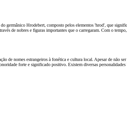
germânico Hrodebert, composto pelos elementos 'hrod', que significa 'fam
avés de nobres e figuras importantes que o carregaram. Com o tempo, o
ação de nomes estrangeiros à fonética e cultura local. Apesar de não 
ridade forte e significado positivo. Existem diversas personalidades