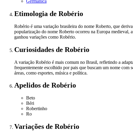
Germânica
Etimologia
de Robério
Robério é uma variação brasileira do nome Roberto, que deriva do 
popularização do nome Roberto ocorreu na Europa medieval, atr
ganhou variações como Robério.
Curiosidades
de Robério
A variação Robério é mais comum no Brasil, refletindo a adapt
frequentemente escolhido por pais que buscam um nome com sono
áreas, como esportes, música e política.
Apelidos
de Robério
Beto
Béri
Robertinho
Ro
Variações
de Robério