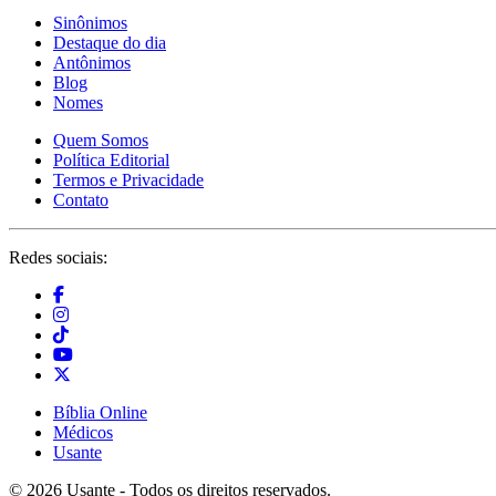
Sinônimos
Destaque do dia
Antônimos
Blog
Nomes
Quem Somos
Política Editorial
Termos e Privacidade
Contato
Redes sociais:
Bíblia Online
Médicos
Usante
© 2026 Usante - Todos os direitos reservados.