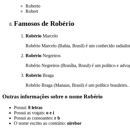
Roberto
Robert
Famosos
de Robério
Robério
Marcelo
Robério Marcelo (Bahia, Brasil) é um conhecido radialista
Robério
Negreiros
Robério Negreiros (Brasília, Brasil) é um político e advog
Robério
Braga
Robério Braga (Manaus, Brasil) é um político brasileiro.
Outras informações sobre
o nome
Robério
Possui:
8 letras
Possui as vogais:
o e i
Possui as consoantes:
r b
O nome escrito ao contrário:
oirebor