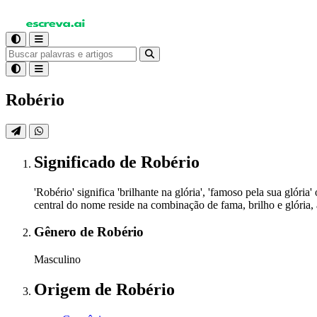
Robério
Significado
de Robério
'Robério' significa 'brilhante na glória', 'famoso pela sua gló
central do nome reside na combinação de fama, brilho e glória
Gênero
de Robério
Masculino
Origem
de Robério