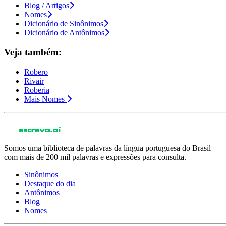
Blog / Artigos
Nomes
Dicionário de Sinônimos
Dicionário de Antônimos
Veja também:
Robero
Rivair
Roberia
Mais Nomes
Somos uma biblioteca de palavras da língua portuguesa do Brasil
com mais de 200 mil palavras e expressões para consulta.
Sinônimos
Destaque do dia
Antônimos
Blog
Nomes