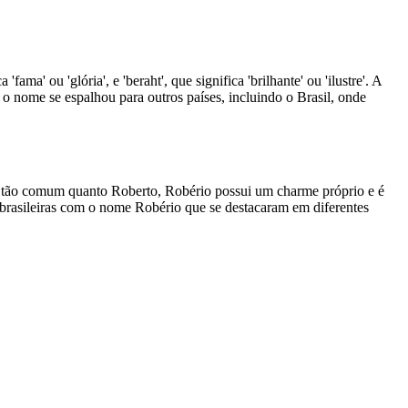
a' ou 'glória', e 'beraht', que significa 'brilhante' ou 'ilustre'. A
 nome se espalhou para outros países, incluindo o Brasil, onde
ser tão comum quanto Roberto, Robério possui um charme próprio e é
 brasileiras com o nome Robério que se destacaram em diferentes