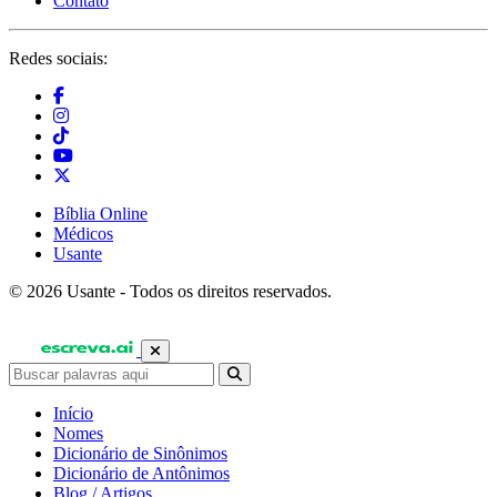
Contato
Redes sociais:
Bíblia Online
Médicos
Usante
© 2026 Usante - Todos os direitos reservados.
Início
Nomes
Dicionário de Sinônimos
Dicionário de Antônimos
Blog / Artigos