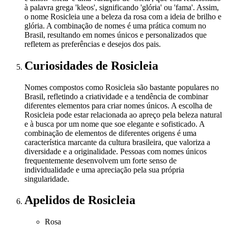
à palavra grega 'kleos', significando 'glória' ou 'fama'. Assim,
o nome Rosicleia une a beleza da rosa com a ideia de brilho e
glória. A combinação de nomes é uma prática comum no
Brasil, resultando em nomes únicos e personalizados que
refletem as preferências e desejos dos pais.
Curiosidades
de Rosicleia
Nomes compostos como Rosicleia são bastante populares no
Brasil, refletindo a criatividade e a tendência de combinar
diferentes elementos para criar nomes únicos. A escolha de
Rosicleia pode estar relacionada ao apreço pela beleza natural
e à busca por um nome que soe elegante e sofisticado. A
combinação de elementos de diferentes origens é uma
característica marcante da cultura brasileira, que valoriza a
diversidade e a originalidade. Pessoas com nomes únicos
frequentemente desenvolvem um forte senso de
individualidade e uma apreciação pela sua própria
singularidade.
Apelidos
de Rosicleia
Rosa