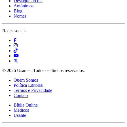
Destaque do dia
Antônimos
Blog
Nomes
Redes sociais:
© 2026 Usante - Todos os direitos reservados.
Quem Somos
Política Editorial
Termos e Privacidade
Contato
Bíblia Online
Médicos
Usante