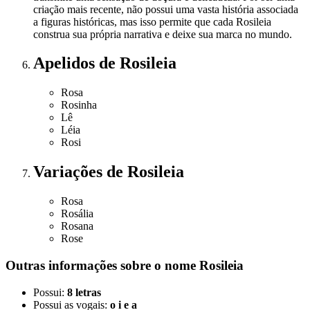
criação mais recente, não possui uma vasta história associada
a figuras históricas, mas isso permite que cada Rosileia
construa sua própria narrativa e deixe sua marca no mundo.
Apelidos
de Rosileia
Rosa
Rosinha
Lê
Léia
Rosi
Variações
de Rosileia
Rosa
Rosália
Rosana
Rose
Outras informações sobre
o nome
Rosileia
Possui:
8 letras
Possui as vogais:
o i e a