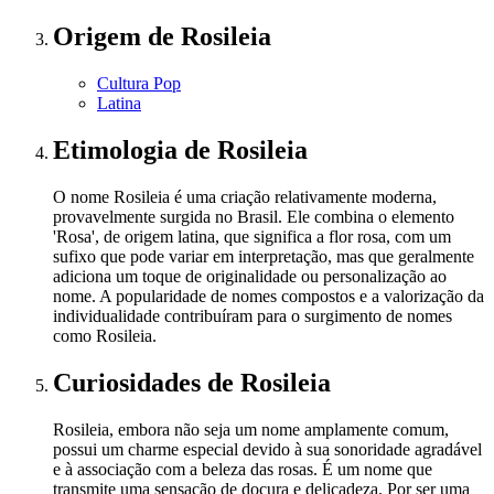
Origem
de Rosileia
Cultura Pop
Latina
Etimologia
de Rosileia
O nome Rosileia é uma criação relativamente moderna,
provavelmente surgida no Brasil. Ele combina o elemento
'Rosa', de origem latina, que significa a flor rosa, com um
sufixo que pode variar em interpretação, mas que geralmente
adiciona um toque de originalidade ou personalização ao
nome. A popularidade de nomes compostos e a valorização da
individualidade contribuíram para o surgimento de nomes
como Rosileia.
Curiosidades
de Rosileia
Rosileia, embora não seja um nome amplamente comum,
possui um charme especial devido à sua sonoridade agradável
e à associação com a beleza das rosas. É um nome que
transmite uma sensação de doçura e delicadeza. Por ser uma