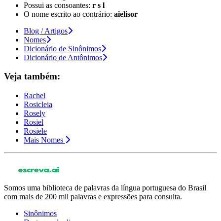
Possui as consoantes:
r s l
O nome escrito ao contrário:
aielisor
Blog / Artigos
Nomes
Dicionário de Sinônimos
Dicionário de Antônimos
Veja também:
Rachel
Rosicleia
Rosely
Rosiel
Rosiele
Mais Nomes
Somos uma biblioteca de palavras da língua portuguesa do Brasil
com mais de 200 mil palavras e expressões para consulta.
Sinônimos