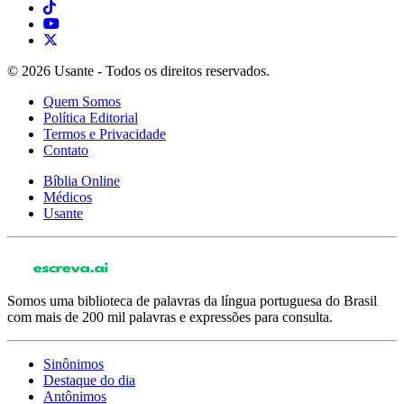
© 2026 Usante - Todos os direitos reservados.
Quem Somos
Política Editorial
Termos e Privacidade
Contato
Bíblia Online
Médicos
Usante
Somos uma biblioteca de palavras da língua portuguesa do Brasil
com mais de 200 mil palavras e expressões para consulta.
Sinônimos
Destaque do dia
Antônimos