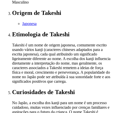
Masculino
Origem
de Takeshi
Japonesa
Etimologia
de Takeshi
Takeshi é um nome de origem japonesa, comumente escrito
usando vários kanji (caracteres chineses adaptados para a
escrita japonesa), cada qual atribuindo um significado
ligeiramente diferente ao nome. A escolha dos kanji influencia
diretamente a interpretação do nome, mas geralmente, os
caracteres associados a Takeshi remetem a ideias de força
física e moral, crescimento e perseverança. A popularidade do
nome no Japão pode ser atribuída à sua sonoridade forte e aos
significados positivos que carrega.
Curiosidades
de Takeshi
No Japão, a escolha dos kanji para um nome é um processo
cuidadoso, muitas vezes influenciado por crenças familiares e
aspirações para o futuro da criança. O nome Takeshi é