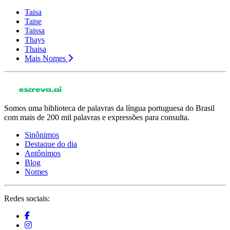
Taisa
Taise
Taissa
Thays
Thaisa
Mais Nomes
Somos uma biblioteca de palavras da língua portuguesa do Brasil
com mais de 200 mil palavras e expressões para consulta.
Sinônimos
Destaque do dia
Antônimos
Blog
Nomes
Redes sociais: