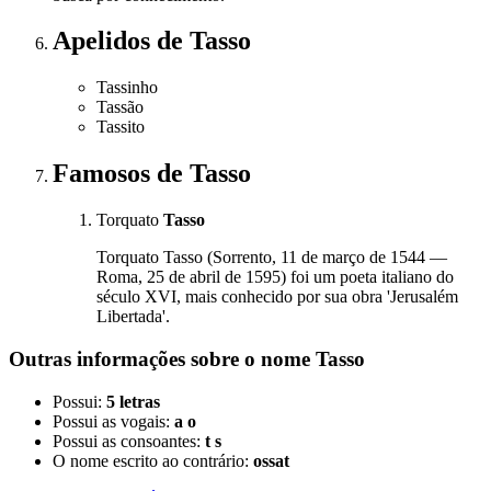
Apelidos
de Tasso
Tassinho
Tassão
Tassito
Famosos
de Tasso
Torquato
Tasso
Torquato Tasso (Sorrento, 11 de março de 1544 —
Roma, 25 de abril de 1595) foi um poeta italiano do
século XVI, mais conhecido por sua obra 'Jerusalém
Libertada'.
Outras informações sobre
o nome
Tasso
Possui:
5 letras
Possui as vogais:
a o
Possui as consoantes:
t s
O nome escrito ao contrário:
ossat