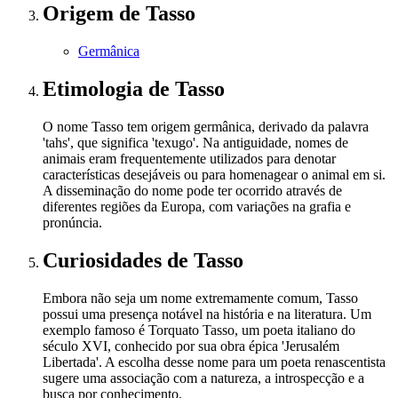
Origem
de Tasso
Germânica
Etimologia
de Tasso
O nome Tasso tem origem germânica, derivado da palavra
'tahs', que significa 'texugo'. Na antiguidade, nomes de
animais eram frequentemente utilizados para denotar
características desejáveis ou para homenagear o animal em si.
A disseminação do nome pode ter ocorrido através de
diferentes regiões da Europa, com variações na grafia e
pronúncia.
Curiosidades
de Tasso
Embora não seja um nome extremamente comum, Tasso
possui uma presença notável na história e na literatura. Um
exemplo famoso é Torquato Tasso, um poeta italiano do
século XVI, conhecido por sua obra épica 'Jerusalém
Libertada'. A escolha desse nome para um poeta renascentista
sugere uma associação com a natureza, a introspecção e a
busca por conhecimento.