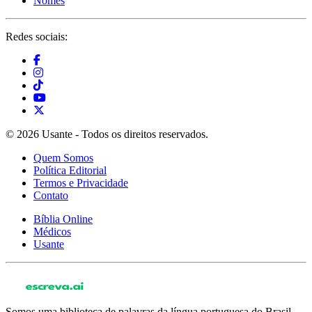
Nomes
Redes sociais:
© 2026 Usante - Todos os direitos reservados.
Quem Somos
Política Editorial
Termos e Privacidade
Contato
Bíblia Online
Médicos
Usante
Somos uma biblioteca de palavras da língua portuguesa do Brasil