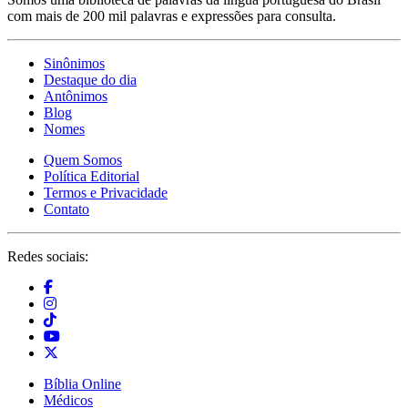
com mais de 200 mil palavras e expressões para consulta.
Sinônimos
Destaque do dia
Antônimos
Blog
Nomes
Quem Somos
Política Editorial
Termos e Privacidade
Contato
Redes sociais:
Bíblia Online
Médicos