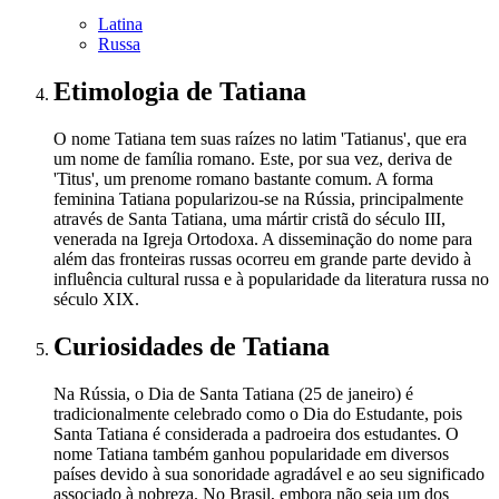
Latina
Russa
Etimologia
de Tatiana
O nome Tatiana tem suas raízes no latim 'Tatianus', que era
um nome de família romano. Este, por sua vez, deriva de
'Titus', um prenome romano bastante comum. A forma
feminina Tatiana popularizou-se na Rússia, principalmente
através de Santa Tatiana, uma mártir cristã do século III,
venerada na Igreja Ortodoxa. A disseminação do nome para
além das fronteiras russas ocorreu em grande parte devido à
influência cultural russa e à popularidade da literatura russa no
século XIX.
Curiosidades
de Tatiana
Na Rússia, o Dia de Santa Tatiana (25 de janeiro) é
tradicionalmente celebrado como o Dia do Estudante, pois
Santa Tatiana é considerada a padroeira dos estudantes. O
nome Tatiana também ganhou popularidade em diversos
países devido à sua sonoridade agradável e ao seu significado
associado à nobreza. No Brasil, embora não seja um dos