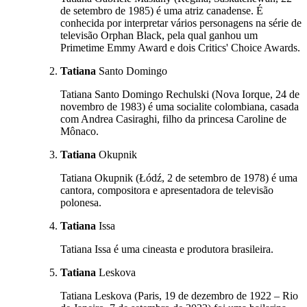
de setembro de 1985) é uma atriz canadense. É
conhecida por interpretar vários personagens na série de
televisão Orphan Black, pela qual ganhou um
Primetime Emmy Award e dois Critics' Choice Awards.
Tatiana
Santo Domingo
Tatiana Santo Domingo Rechulski (Nova Iorque, 24 de
novembro de 1983) é uma socialite colombiana, casada
com Andrea Casiraghi, filho da princesa Caroline de
Mônaco.
Tatiana
Okupnik
Tatiana Okupnik (Łódź, 2 de setembro de 1978) é uma
cantora, compositora e apresentadora de televisão
polonesa.
Tatiana
Issa
Tatiana Issa é uma cineasta e produtora brasileira.
Tatiana
Leskova
Tatiana Leskova (Paris, 19 de dezembro de 1922 – Rio