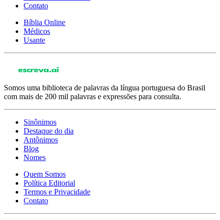
Contato
Bíblia Online
Médicos
Usante
Somos uma biblioteca de palavras da língua portuguesa do Brasil
com mais de 200 mil palavras e expressões para consulta.
Sinônimos
Destaque do dia
Antônimos
Blog
Nomes
Quem Somos
Política Editorial
Termos e Privacidade
Contato