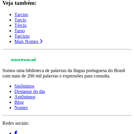
Veja também:
Tarciso
Tarcio
Tércio
Tarso
Tarcizio
Mais Nomes
Somos uma biblioteca de palavras da língua portuguesa do Brasil
com mais de 200 mil palavras e expressões para consulta.
Sinônimos
Destaque do dia
Antônimos
Blog
Nomes
Redes sociais: