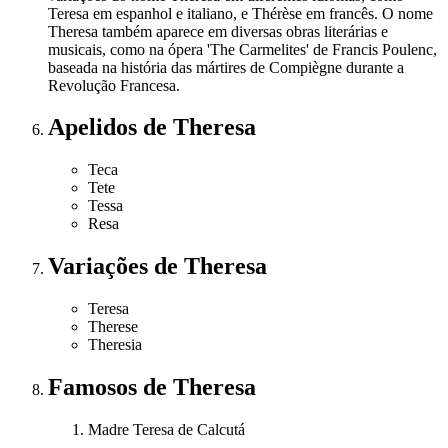
Teresa em espanhol e italiano, e Thérèse em francês. O nome
Theresa também aparece em diversas obras literárias e
musicais, como na ópera 'The Carmelites' de Francis Poulenc,
baseada na história das mártires de Compiègne durante a
Revolução Francesa.
Apelidos
de Theresa
Teca
Tete
Tessa
Resa
Variações
de Theresa
Teresa
Therese
Theresia
Famosos
de Theresa
Madre Teresa de Calcutá