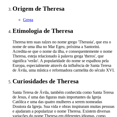
Origem
de Theresa
Grega
Etimologia
de Theresa
Theresa tem suas raízes no nome grego 'Therasia', que era o
nome de uma ilha no Mar Egeu, próxima a Santorini.
Acredita-se que o nome da ilha, e consequentemente o nome
Theresa, esteja relacionado à palavra grega 'theros', que
significa 'verão'. A popularidade do nome se espalhou pela
Europa, especialmente através da influência de Santa Teresa
de Ávila, uma mística e reformadora carmelita do século XVI.
Curiosidades
de Theresa
Santa Teresa de Ávila, também conhecida como Santa Teresa
de Jesus, é uma das figuras mais importantes da Igreja
Católica e uma das quatro mulheres a serem nomeadas
Doutora da Igreja. Sua vida e obras inspiraram muitas pessoas
e ajudaram a popularizar o nome Theresa. Existem diversas
variações do nome Theresa em diferentes idiomas, como