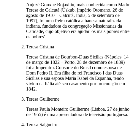
Anjezë Gonxhe Bojaxhiu, mais conhecida como Madre
Teresa de Calcutá (Üskub, Império Otomano, 26 de
agosto de 1910 – Calcutá, Índia, 5 de setembro de
1997), foi uma freira católica albanesa naturalizada
indiana, fundadora da congregação Missionárias da
Caridade, cujo objetivo era ajudar 'os mais pobres entre
os pobres'.
Teresa Cristina
Teresa Cristina de Bourbon-Duas Sicílias (Nápoles, 14
de março de 1822 – Porto, 28 de dezembro de 1889)
foi a Imperatriz Consorte do Brasil como esposa de
Dom Pedro II. Era filha do rei Francisco I das Duas
Sicílias e sua esposa Maria Isabel da Espanha, tendo
vivido na Itália até seu casamento por procuração em
1842.
Teresa Guilherme
Teresa Paula Monteiro Guilherme (Lisboa, 27 de junho
de 1955) é uma apresentadora de televisão portuguesa.
Teresa Salgueiro