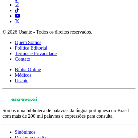
© 2026 Usante - Todos os direitos reservados.
Quem Somos
Política Editorial
Termos e Privacidade
Contato
Bíblia Online
Médicos
Usante
Somos uma biblioteca de palavras da língua portuguesa do Brasil
com mais de 200 mil palavras e expressões para consulta.
Sinônimos
Destaque do dia