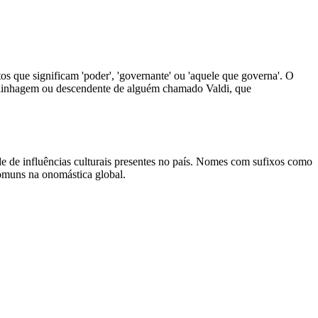
s que significam 'poder', 'governante' ou 'aquele que governa'. O
 da linhagem ou descendente de alguém chamado Valdi, que
 de influências culturais presentes no país. Nomes com sufixos como
omuns na onomástica global.