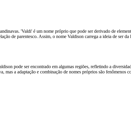
candinavas. 'Valdi' é um nome próprio que pode ser derivado de elemento
 relação de parentesco. Assim, o nome Valdison carrega a ideia de ser
ison pode ser encontrado em algumas regiões, refletindo a diversidade
nava, mas a adaptação e combinação de nomes próprios são fenômenos c