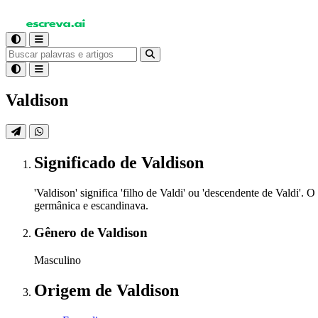
Valdison
Significado
de Valdison
'Valdison' significa 'filho de Valdi' ou 'descendente de Valdi
germânica e escandinava.
Gênero
de Valdison
Masculino
Origem
de Valdison