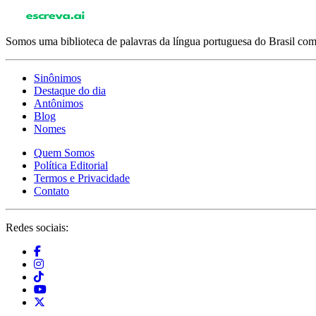
Somos uma biblioteca de palavras da língua portuguesa do Brasil com 
Sinônimos
Destaque do dia
Antônimos
Blog
Nomes
Quem Somos
Política Editorial
Termos e Privacidade
Contato
Redes sociais: