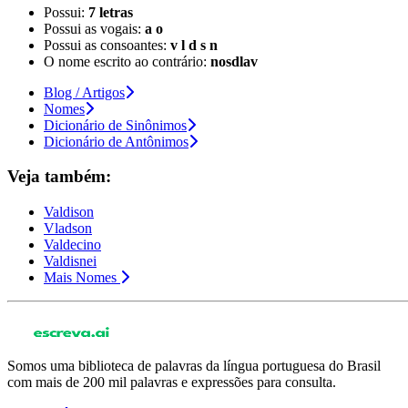
Possui:
7 letras
Possui as vogais:
a o
Possui as consoantes:
v l d s n
O nome escrito ao contrário:
nosdlav
Blog / Artigos
Nomes
Dicionário de Sinônimos
Dicionário de Antônimos
Veja também:
Valdison
Vladson
Valdecino
Valdisnei
Mais Nomes
Somos uma biblioteca de palavras da língua portuguesa do Brasil
com mais de 200 mil palavras e expressões para consulta.