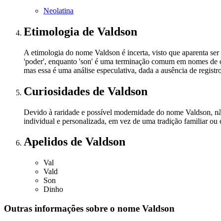
Neolatina
Etimologia
de Valdson
A etimologia do nome Valdson é incerta, visto que aparenta s
'poder', enquanto 'son' é uma terminação comum em nomes de orig
mas essa é uma análise especulativa, dada a ausência de registro
Curiosidades
de Valdson
Devido à raridade e possível modernidade do nome Valdson, nã
individual e personalizada, em vez de uma tradição familiar ou
Apelidos
de Valdson
Val
Vald
Son
Dinho
Outras informações sobre
o nome
Valdson