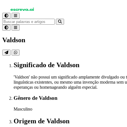
Valdson
Significado
de Valdson
'Valdson' não possui um significado amplamente divulgado ou t
linguísticas existentes, ou mesmo uma invenção moderna sem um
esperanças ou homenageando alguém especial.
Gênero
de Valdson
Masculino
Origem
de Valdson