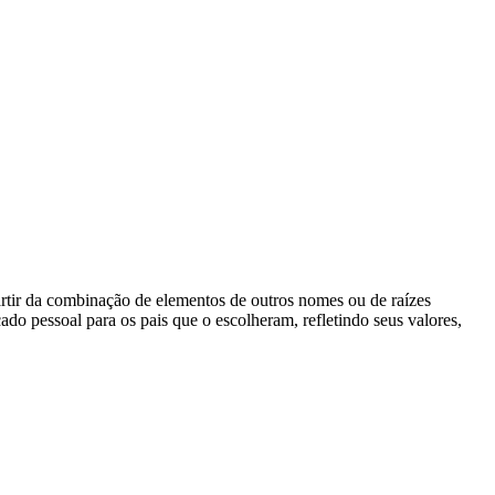
rtir da combinação de elementos de outros nomes ou de raízes
o pessoal para os pais que o escolheram, refletindo seus valores,