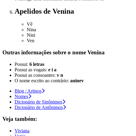
Apelidos
de Venina
Vê
Nina
Nini
Ven
Outras informações sobre
o nome
Venina
Possui:
6 letras
Possui as vogais:
e i a
Possui as consoantes:
v n
O nome escrito ao contrário:
aninev
Blog / Artigos
Nomes
Dicionário de Sinônimos
Dicionário de Antônimos
Veja também:
Viviana