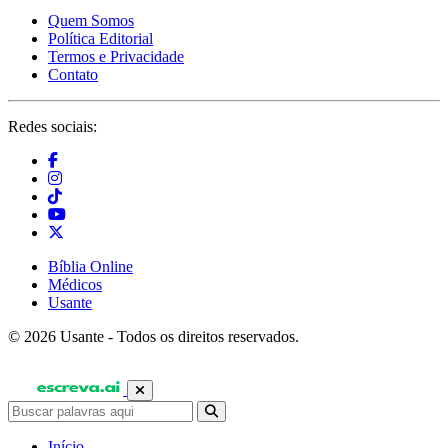
Quem Somos
Política Editorial
Termos e Privacidade
Contato
Redes sociais:
Bíblia Online
Médicos
Usante
© 2026 Usante - Todos os direitos reservados.
Início