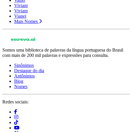
Vanio
Viviani
Viviam
Vianei
Mais Nomes
Somos uma biblioteca de palavras da língua portuguesa do Brasil
com mais de 200 mil palavras e expressões para consulta.
Sinônimos
Destaque do dia
Antônimos
Blog
Nomes
Redes sociais: