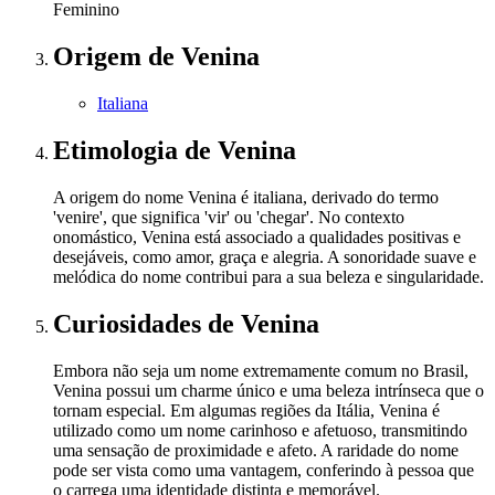
Feminino
Origem
de Venina
Italiana
Etimologia
de Venina
A origem do nome Venina é italiana, derivado do termo
'venire', que significa 'vir' ou 'chegar'. No contexto
onomástico, Venina está associado a qualidades positivas e
desejáveis, como amor, graça e alegria. A sonoridade suave e
melódica do nome contribui para a sua beleza e singularidade.
Curiosidades
de Venina
Embora não seja um nome extremamente comum no Brasil,
Venina possui um charme único e uma beleza intrínseca que o
tornam especial. Em algumas regiões da Itália, Venina é
utilizado como um nome carinhoso e afetuoso, transmitindo
uma sensação de proximidade e afeto. A raridade do nome
pode ser vista como uma vantagem, conferindo à pessoa que
o carrega uma identidade distinta e memorável.