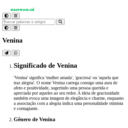
Venina
Significado
de Venina
'Venina' significa 'mulher amada', 'graciosa' ou 'aquela que
traz alegria'. O nome Venina carrega consigo uma aura de
afeto e positividade, sugerindo uma pessoa querida e
apreciada por aqueles ao seu redor. A ideia de graciosidade
também evoca uma imagem de elegância e charme, enquanto
a associação com a alegria indica uma personalidade otimista
e contagiante.
Gênero
de Venina