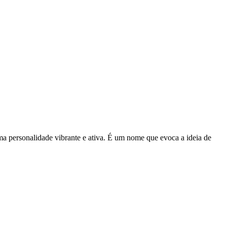
 uma personalidade vibrante e ativa. É um nome que evoca a ideia de