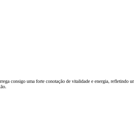
carrega consigo uma forte conotação de vitalidade e energia, refletindo
xão.