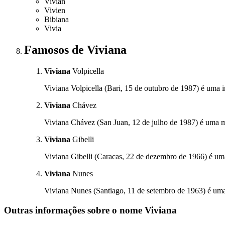
Vivian
Vivien
Bibiana
Vivia
Famosos
de Viviana
Viviana
Volpicella
Viviana Volpicella (Bari, 15 de outubro de 1987) é uma inf
Viviana
Chávez
Viviana Chávez (San Juan, 12 de julho de 1987) é uma ma
Viviana
Gibelli
Viviana Gibelli (Caracas, 22 de dezembro de 1966) é uma
Viviana
Nunes
Viviana Nunes (Santiago, 11 de setembro de 1963) é uma a
Outras informações sobre
o nome
Viviana