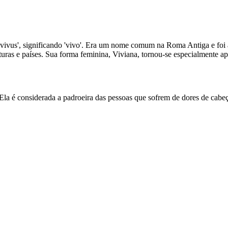
'vivus', significando 'vivo'. Era um nome comum na Roma Antiga e foi 
uras e países. Sua forma feminina, Viviana, tornou-se especialmente ap
 Ela é considerada a padroeira das pessoas que sofrem de dores de cabeça