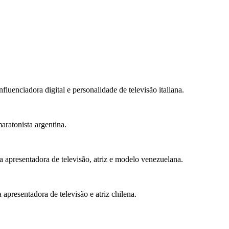
luenciadora digital e personalidade de televisão italiana.
ratonista argentina.
 apresentadora de televisão, atriz e modelo venezuelana.
presentadora de televisão e atriz chilena.