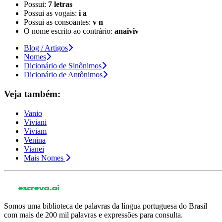
Possui:
7 letras
Possui as vogais:
i a
Possui as consoantes:
v n
O nome escrito ao contrário:
anaiviv
Blog / Artigos
Nomes
Dicionário de Sinônimos
Dicionário de Antônimos
Veja também:
Vanio
Viviani
Viviam
Venina
Vianei
Mais Nomes
Somos uma biblioteca de palavras da língua portuguesa do Brasil
com mais de 200 mil palavras e expressões para consulta.