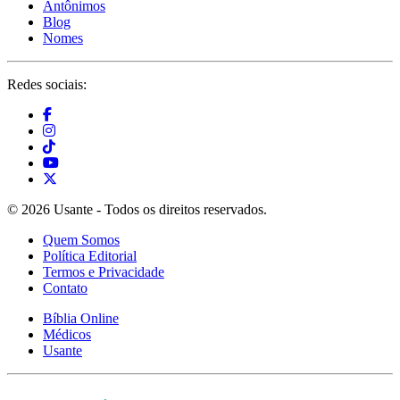
Antônimos
Blog
Nomes
Redes sociais:
© 2026 Usante - Todos os direitos reservados.
Quem Somos
Política Editorial
Termos e Privacidade
Contato
Bíblia Online
Médicos
Usante