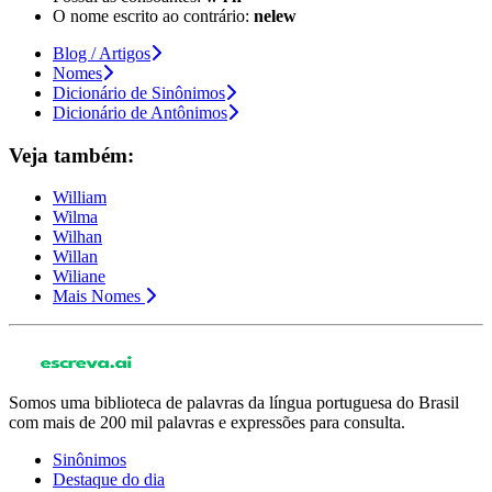
O nome escrito ao contrário:
nelew
Blog / Artigos
Nomes
Dicionário de Sinônimos
Dicionário de Antônimos
Veja também:
William
Wilma
Wilhan
Willan
Wiliane
Mais Nomes
Somos uma biblioteca de palavras da língua portuguesa do Brasil
com mais de 200 mil palavras e expressões para consulta.
Sinônimos
Destaque do dia