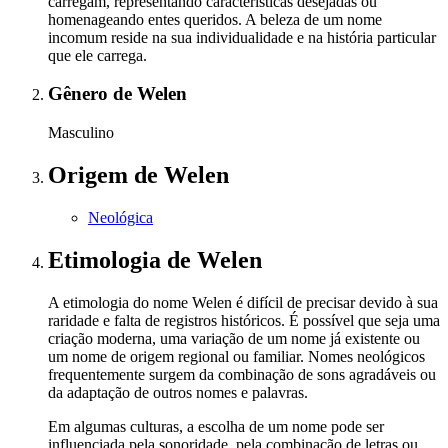
carregam, representando características desejadas ou
homenageando entes queridos. A beleza de um nome
incomum reside na sua individualidade e na história particular
que ele carrega.
Gênero
de Welen
Masculino
Origem
de Welen
Neológica
Etimologia
de Welen
A etimologia do nome Welen é difícil de precisar devido à sua
raridade e falta de registros históricos. É possível que seja uma
criação moderna, uma variação de um nome já existente ou
um nome de origem regional ou familiar. Nomes neológicos
frequentemente surgem da combinação de sons agradáveis ou
da adaptação de outros nomes e palavras.
Em algumas culturas, a escolha de um nome pode ser
influenciada pela sonoridade, pela combinação de letras ou