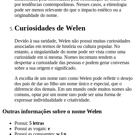
por tendências contemporâneas. Nesses casos, a etimologia
pode ser menos relevante do que o impacto estético ou a
originalidade do nome.
Curiosidades
de Welen
Devido à sua raridade, Welen não possui muitas curiosidades
associadas em termos de história ou cultura popular. No
entanto, a singularidade do nome pode ser vista como uma
curiosidade em si mesma. Nomes incomuns tendem a
despertar a curiosidade das pessoas e podem gerar conversas
sobre a sua origem e significado.
A escolha de um nome raro como Welen pode refletir o desejo
dos pais de dar ao filho um nome único e especial, que o
diferencie dos demais. Em um mundo onde muitos nomes são
comuns, optar por um nome raro pode ser uma forma de
expressar individualidade e criatividade.
Outras informações sobre
o nome
Welen
Possui:
5 letras
Possui as vogais:
e
Possui as consoantes:
w l n