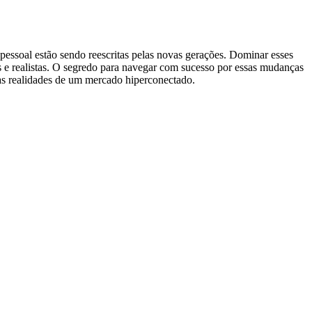
 pessoal estão sendo reescritas pelas novas gerações. Dominar esses
 e realistas. O segredo para navegar com sucesso por essas mudanças
vas realidades de um mercado hiperconectado.