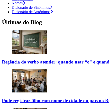
Nomes
Dicionário de Sinônimos
Dicionário de Antônimos
Últimas do Blog
Regência do verbo atender: quando usar “o” e quand
Pode registrar filho com nome de cidade ou país no Br