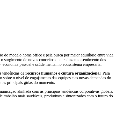
 do modelo home office e pela busca por maior equilíbrio entre vida
ra o surgimento de novos conceitos que traduzem o sentimento dos
o, economia pessoal e saúde mental no ecossistema empresarial.
as tendências de
recursos humanos e cultura organizacional
. Para
so sobre o nível de engajamento das equipes e as novas demandas do
 as principais gírias do momento.
unicação alinhada com as principais tendências corporativas globais.
de trabalho mais saudáveis, produtivos e sintonizados com o futuro do