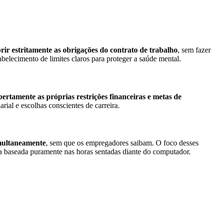
prir estritamente as obrigações do contrato de trabalho
, sem fazer
tabelecimento de limites claros para proteger a saúde mental.
bertamente as próprias restrições financeiras e metas de
rial e escolhas conscientes de carreira.
imultaneamente
, sem que os empregadores saibam. O foco desses
iva baseada puramente nas horas sentadas diante do computador.