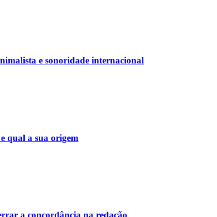
nimalista e sonoridade internacional
 e qual a sua origem
 errar a concordância na redação