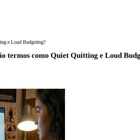
tting e Loud Budgeting?
são termos como Quiet Quitting e Loud Bud