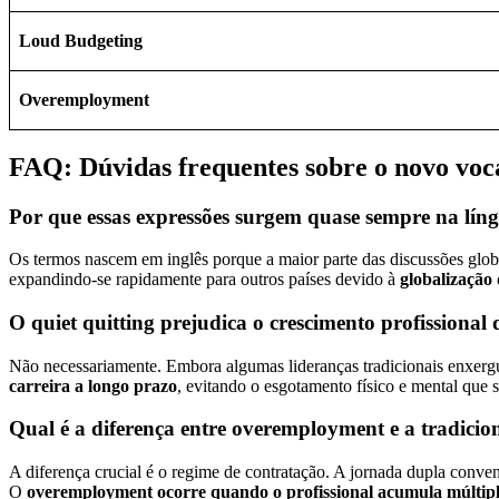
Loud Budgeting
Overemployment
FAQ: Dúvidas frequentes sobre o novo voc
Por que essas expressões surgem quase sempre na líng
Os termos nascem em inglês porque a maior parte das discussões globa
expandindo-se rapidamente para outros países devido à
globalização 
O quiet quitting prejudica o crescimento profissional
Não necessariamente. Embora algumas lideranças tradicionais enxergu
carreira a longo prazo
, evitando o esgotamento físico e mental que 
Qual é a diferença entre overemployment e a tradici
A diferença crucial é o regime de contratação. A jornada dupla conv
O
overemployment ocorre quando o profissional acumula múltipl