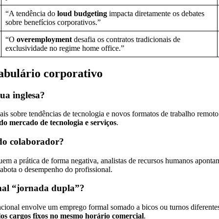
“A tendência do
loud budgeting
impacta diretamente os debates
sobre benefícios corporativos.”
“O
overemployment
desafia os contratos tradicionais de
exclusividade no regime home office.”
abulário corporativo
ua inglesa?
is sobre tendências de tecnologia e novos formatos de trabalho remoto
do mercado de tecnologia e serviços
.
 do colaborador?
em a prática de forma negativa, analistas de recursos humanos apontam
sabota o desempenho do profissional.
onal “jornada dupla”?
encional envolve um emprego formal somado a bicos ou turnos diferentes
os cargos fixos no mesmo horário comercial
.