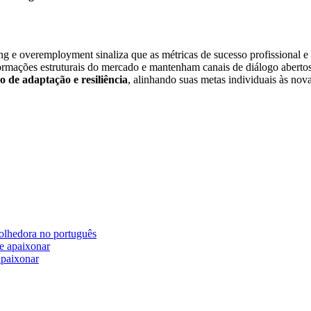
ng e overemployment sinaliza que as métricas de sucesso profissional e
ormações estruturais do mercado e mantenham canais de diálogo abertos
o de adaptação e resiliência
, alinhando suas metas individuais às no
olhedora no português
apaixonar