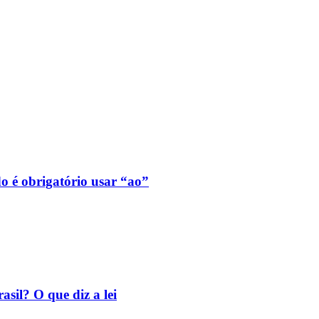
o é obrigatório usar “ao”
asil? O que diz a lei