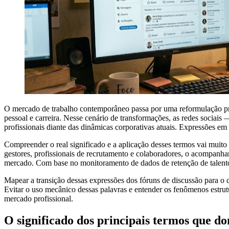
O mercado de trabalho contemporâneo passa por uma reformulação prof
pessoal e carreira. Nesse cenário de transformações, as redes socia
profissionais diante das dinâmicas corporativas atuais. Expressões 
Compreender o real significado e a aplicação desses termos vai muito 
gestores, profissionais de recrutamento e colaboradores, o acompanh
mercado. Com base no monitoramento de dados de retenção de talentos
Mapear a transição dessas expressões dos fóruns de discussão para o
Evitar o uso mecânico dessas palavras e entender os fenômenos estrutu
mercado profissional.
O significado dos principais termos que d