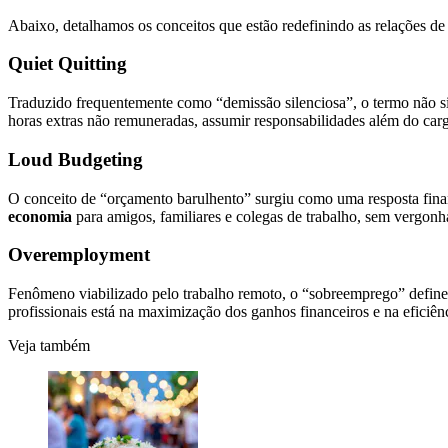
Abaixo, detalhamos os conceitos que estão redefinindo as relações de 
Quiet Quitting
Traduzido frequentemente como “demissão silenciosa”, o termo não sig
horas extras não remuneradas, assumir responsabilidades além do carg
Loud Budgeting
O conceito de “orçamento barulhento” surgiu como uma resposta finan
economia
para amigos, familiares e colegas de trabalho, sem vergonha
Overemployment
Fenômeno viabilizado pelo trabalho remoto, o “sobreemprego” define 
profissionais está na maximização dos ganhos financeiros e na eficiên
Veja também