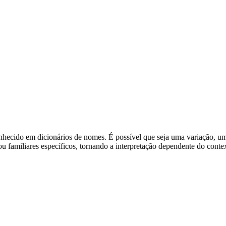
conhecido em dicionários de nomes. É possível que seja uma variação,
 familiares específicos, tornando a interpretação dependente do contex