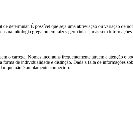
fícil de determinar. É possível que seja uma abreviação ou variação de
ns na mitologia grega ou em raízes germânicas, mas sem informações a
 quem o carrega. Nomes incomuns frequentemente atraem a atenção e po
orma de individualidade e distinção. Dada a falta de informações sob
cular que não é amplamente conhecido.