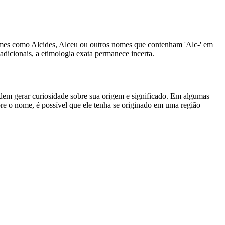
 nomes como Alcides, Alceu ou outros nomes que contenham 'Alc-' em
dicionais, a etimologia exata permanece incerta.
dem gerar curiosidade sobre sua origem e significado. Em algumas
re o nome, é possível que ele tenha se originado em uma região