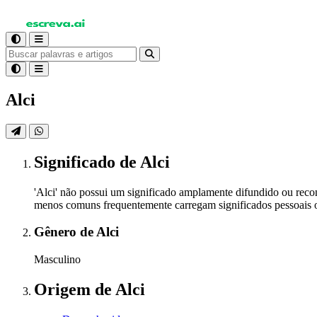
Alci
Significado
de Alci
'Alci' não possui um significado amplamente difundido ou re
menos comuns frequentemente carregam significados pessoais ou
Gênero
de Alci
Masculino
Origem
de Alci