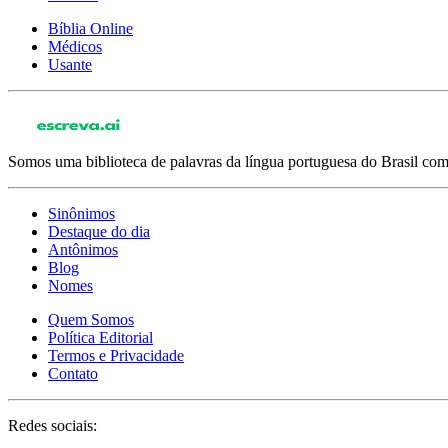
Bíblia Online
Médicos
Usante
Somos uma biblioteca de palavras da língua portuguesa do Brasil com 
Sinônimos
Destaque do dia
Antônimos
Blog
Nomes
Quem Somos
Política Editorial
Termos e Privacidade
Contato
Redes sociais: