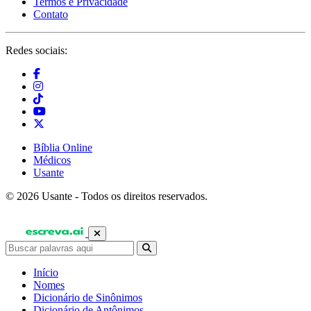
Termos e Privacidade
Contato
Redes sociais:
Bíblia Online
Médicos
Usante
© 2026 Usante - Todos os direitos reservados.
Início
Nomes
Dicionário de Sinônimos
Dicionário de Antônimos