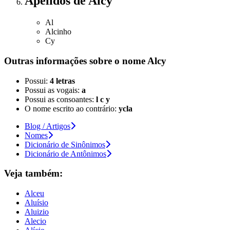
Apelidos
de Alcy
Al
Alcinho
Cy
Outras informações sobre
o nome
Alcy
Possui:
4 letras
Possui as vogais:
a
Possui as consoantes:
l c y
O nome escrito ao contrário:
ycla
Blog / Artigos
Nomes
Dicionário de Sinônimos
Dicionário de Antônimos
Veja também:
Alceu
Aluísio
Aluizio
Alecio