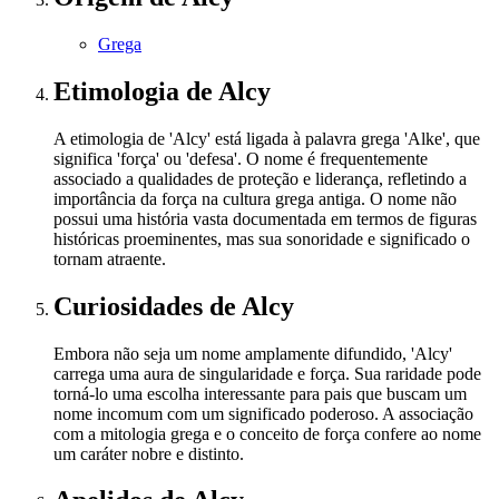
Grega
Etimologia
de Alcy
A etimologia de 'Alcy' está ligada à palavra grega 'Alke', que
significa 'força' ou 'defesa'. O nome é frequentemente
associado a qualidades de proteção e liderança, refletindo a
importância da força na cultura grega antiga. O nome não
possui uma história vasta documentada em termos de figuras
históricas proeminentes, mas sua sonoridade e significado o
tornam atraente.
Curiosidades
de Alcy
Embora não seja um nome amplamente difundido, 'Alcy'
carrega uma aura de singularidade e força. Sua raridade pode
torná-lo uma escolha interessante para pais que buscam um
nome incomum com um significado poderoso. A associação
com a mitologia grega e o conceito de força confere ao nome
um caráter nobre e distinto.