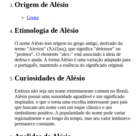
Origem
de Alésio
Grega
Etimologia
de Alésio
O nome Alésio tem origem no grego antigo, derivado do
termo "Alexios" (Ἀλέξιος), que significa "defensor" ou
"protetor". O elemento "alex-" está associado à ideia de
defesa e ajuda. A forma Alésio é uma variação adaptada para
o português, mantendo a essência do significado original.
Curiosidades
de Alésio
Embora não seja um nome extremamente comum no Brasil,
Alésio possui uma sonoridade agradável e um significado
inspirador, o que o torna uma escolha interessante para pais
que buscam um nome com um toque clássico e um
simbolismo positivo. A popularidade do nome pode variar
regionalmente e ao longo do tempo, mas seu valor intrínseco
permanece constante.