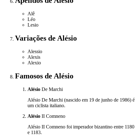
Apelidos
de Alésio
Alê
Léo
Lesio
Variações
de Alésio
Alessio
Alexis
Alexio
Famosos
de Alésio
Alésio
De Marchi
Alésio De Marchi (nascido em 19 de junho de 1986) é
um ciclista italiano.
Alésio
II Comneno
Alésio II Comneno foi imperador bizantino entre 1180
e 1183.