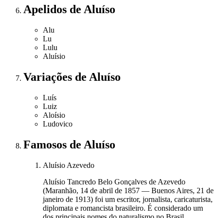
Apelidos
de Aluíso
Alu
Lu
Lulu
Aluísio
Variações
de Aluíso
Luís
Luiz
Aloísio
Ludovico
Famosos
de Aluíso
Aluísio Azevedo
Aluísio Tancredo Belo Gonçalves de Azevedo
(Maranhão, 14 de abril de 1857 — Buenos Aires, 21 de
janeiro de 1913) foi um escritor, jornalista, caricaturista,
diplomata e romancista brasileiro. É considerado um
dos principais nomes do naturalismo no Brasil.