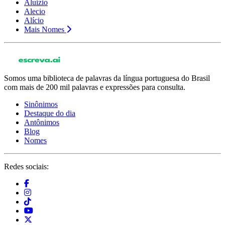
Aluizio
Alecio
Alício
Mais Nomes
Somos uma biblioteca de palavras da língua portuguesa do Brasil
com mais de 200 mil palavras e expressões para consulta.
Sinônimos
Destaque do dia
Antônimos
Blog
Nomes
Redes sociais: