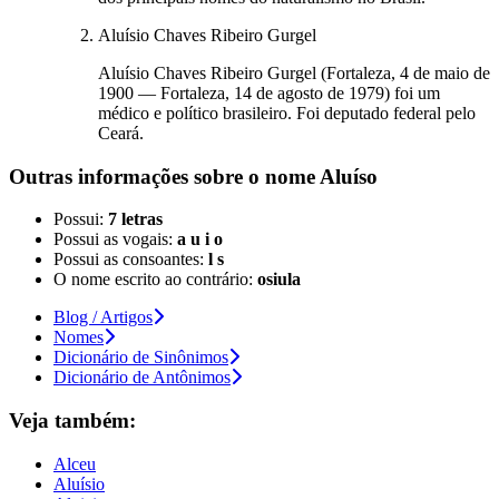
Aluísio Chaves Ribeiro Gurgel
Aluísio Chaves Ribeiro Gurgel (Fortaleza, 4 de maio de
1900 — Fortaleza, 14 de agosto de 1979) foi um
médico e político brasileiro. Foi deputado federal pelo
Ceará.
Outras informações sobre
o nome
Aluíso
Possui:
7 letras
Possui as vogais:
a u i o
Possui as consoantes:
l s
O nome escrito ao contrário:
osiula
Blog / Artigos
Nomes
Dicionário de Sinônimos
Dicionário de Antônimos
Veja também:
Alceu
Aluísio