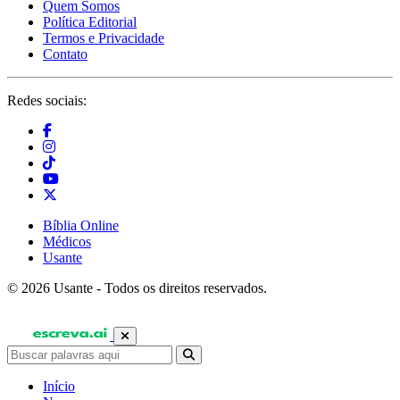
Quem Somos
Política Editorial
Termos e Privacidade
Contato
Redes sociais:
Bíblia Online
Médicos
Usante
© 2026 Usante - Todos os direitos reservados.
Início