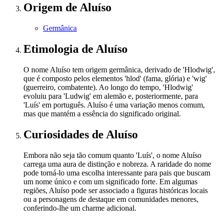
Origem
de Aluíso
Germânica
Etimologia
de Aluíso
O nome Aluíso tem origem germânica, derivado de 'Hlodwig',
que é composto pelos elementos 'hlod' (fama, glória) e 'wig'
(guerreiro, combatente). Ao longo do tempo, 'Hlodwig'
evoluiu para 'Ludwig' em alemão e, posteriormente, para
'Luís' em português. Aluíso é uma variação menos comum,
mas que mantém a essência do significado original.
Curiosidades
de Aluíso
Embora não seja tão comum quanto 'Luís', o nome Aluíso
carrega uma aura de distinção e nobreza. A raridade do nome
pode torná-lo uma escolha interessante para pais que buscam
um nome único e com um significado forte. Em algumas
regiões, Aluíso pode ser associado a figuras históricas locais
ou a personagens de destaque em comunidades menores,
conferindo-lhe um charme adicional.