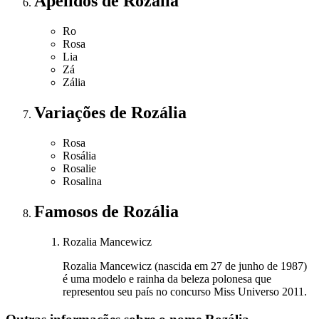
Apelidos
de Rozália
Ro
Rosa
Lia
Zá
Zália
Variações
de Rozália
Rosa
Rosália
Rosalie
Rosalina
Famosos
de Rozália
Rozalia Mancewicz
Rozalia Mancewicz (nascida em 27 de junho de 1987)
é uma modelo e rainha da beleza polonesa que
representou seu país no concurso Miss Universo 2011.