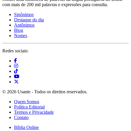
com mais de 200 mil palavras e expressões para consulta.
Sinônimos
Destaque do dia
Antônimos
Blog
Nomes
Redes sociais:
© 2026 Usante - Todos os direitos reservados.
Quem Somos
Política Editorial
Termos e Privacidade
Contato
Bíblia Online