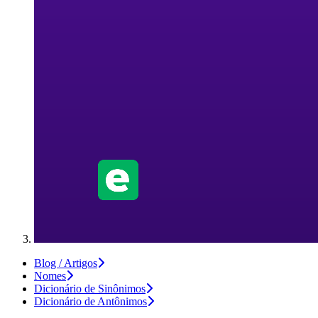
Blog / Artigos
Nomes
Dicionário de Sinônimos
Dicionário de Antônimos