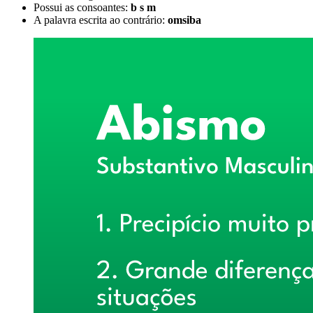
Possui as consoantes:
b s m
A palavra escrita ao contrário:
omsiba