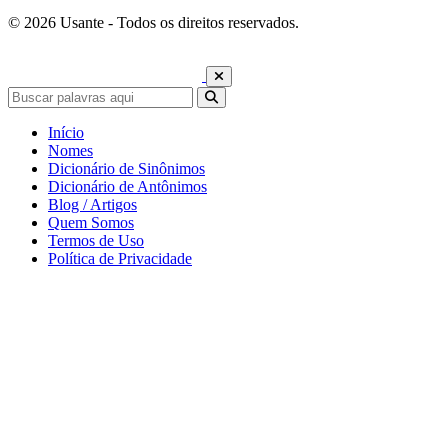
© 2026 Usante - Todos os direitos reservados.
Início
Nomes
Dicionário de Sinônimos
Dicionário de Antônimos
Blog / Artigos
Quem Somos
Termos de Uso
Política de Privacidade