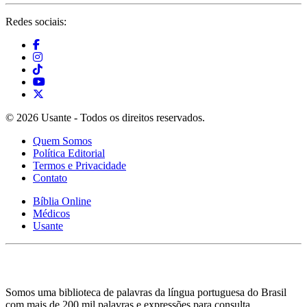
Redes sociais:
© 2026 Usante - Todos os direitos reservados.
Quem Somos
Política Editorial
Termos e Privacidade
Contato
Bíblia Online
Médicos
Usante
Somos uma biblioteca de palavras da língua portuguesa do Brasil
com mais de 200 mil palavras e expressões para consulta.