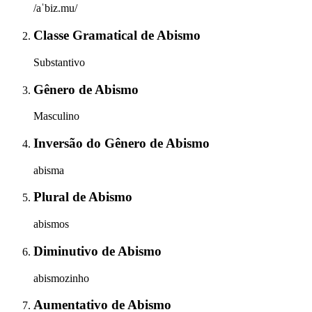
/aˈbiz.mu/
Classe Gramatical
de
Abismo
Substantivo
Gênero
de
Abismo
Masculino
Inversão do Gênero
de
Abismo
abisma
Plural
de
Abismo
abismos
Diminutivo
de
Abismo
abismozinho
Aumentativo
de
Abismo