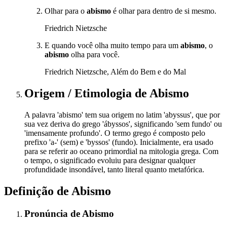
Olhar para o
abismo
é olhar para dentro de si mesmo.
Friedrich Nietzsche
E quando você olha muito tempo para um
abismo
, o
abismo
olha para você.
Friedrich Nietzsche, Além do Bem e do Mal
Origem / Etimologia
de
Abismo
A palavra 'abismo' tem sua origem no latim 'abyssus', que por
sua vez deriva do grego 'ábyssos', significando 'sem fundo' ou
'imensamente profundo'. O termo grego é composto pelo
prefixo 'a-' (sem) e 'byssos' (fundo). Inicialmente, era usado
para se referir ao oceano primordial na mitologia grega. Com
o tempo, o significado evoluiu para designar qualquer
profundidade insondável, tanto literal quanto metafórica.
Definição de
Abismo
Pronúncia
de
Abismo