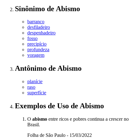
Sinônimo
de
Abismo
barranco
desfiladeiro
despenhadeiro
fosso
precipício
profundeza
voragem
Antônimo
de
Abismo
planície
raso
superfície
Exemplos de Uso
de Abismo
O
abismo
entre ricos e pobres continua a crescer no
Brasil.
Folha de São Paulo - 15/03/2022