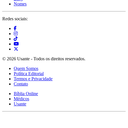
Nomes
Redes sociais:
© 2026 Usante - Todos os direitos reservados.
Quem Somos
Política Editorial
Termos e Privacidade
Contato
Bíblia Online
Médicos
Usante