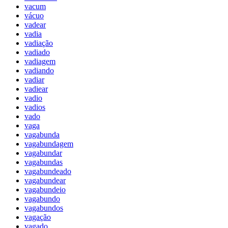
vacum
vácuo
vadear
vadia
vadiação
vadiado
vadiagem
vadiando
vadiar
vadiear
vadio
vadios
vado
vaga
vagabunda
vagabundagem
vagabundar
vagabundas
vagabundeado
vagabundear
vagabundeio
vagabundo
vagabundos
vagação
vagado