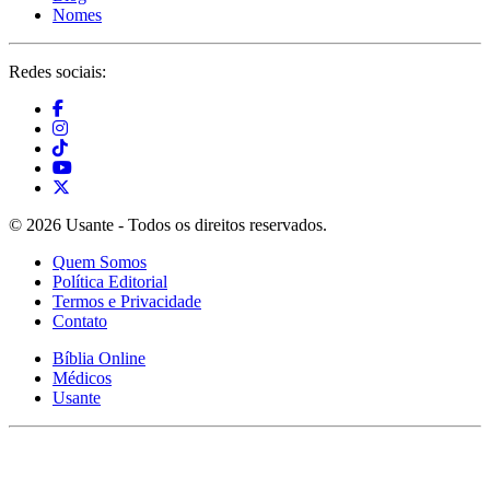
Nomes
Redes sociais:
© 2026 Usante - Todos os direitos reservados.
Quem Somos
Política Editorial
Termos e Privacidade
Contato
Bíblia Online
Médicos
Usante