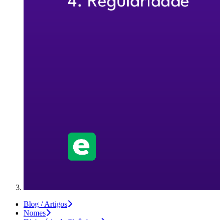
Blog / Artigos
Nomes