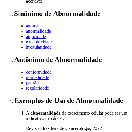
aceitável
Sinônimo
de
Abnormalidade
anomalia
anormalidade
atipicidade
excentricidade
irregularidade
Antônimo
de
Abnormalidade
conformidade
normalidade
padrão
regularidade
Exemplos de Uso
de Abnormalidade
A
abnormalidade
do crescimento celular pode ser um
indicativo de câncer.
Revista Brasileira de Cancerologia, 2022