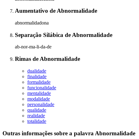
Aumentativo
de
Abnormalidade
abnormalidadona
Separação Silábica
de
Abnormalidade
ab-nor-ma-li-da-de
Rimas
de
Abnormalidade
dualidade
finalidade
formalidade
funcionalidade
mentalidade
modalidade
personalidade
qualidade
realidade
totalidade
Outras informações sobre
a palavra
Abnormalidade