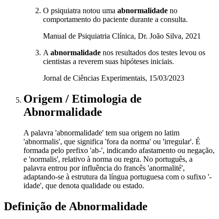
O psiquiatra notou uma
abnormalidade
no
comportamento do paciente durante a consulta.
Manual de Psiquiatria Clínica, Dr. João Silva, 2021
A
abnormalidade
nos resultados dos testes levou os
cientistas a reverem suas hipóteses iniciais.
Jornal de Ciências Experimentais, 15/03/2023
Origem / Etimologia
de
Abnormalidade
A palavra 'abnormalidade' tem sua origem no latim
'abnormalis', que significa 'fora da norma' ou 'irregular'. É
formada pelo prefixo 'ab-', indicando afastamento ou negação,
e 'normalis', relativo à norma ou regra. No português, a
palavra entrou por influência do francês 'anormalité',
adaptando-se à estrutura da língua portuguesa com o sufixo '-
idade', que denota qualidade ou estado.
Definição de
Abnormalidade