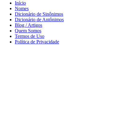
Início
Nomes
Dicionário de Sinônimos
Dicionário de Antônimos
Blog / Artigos
Quem Somos
Termos de Uso
Política de Privacidade