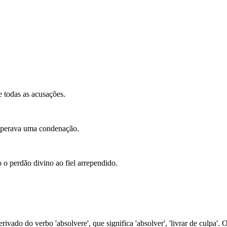
e todas as acusações.
sperava uma condenação.
 o perdão divino ao fiel arrependido.
erivado do verbo 'absolvere', que significa 'absolver', 'livrar de culpa