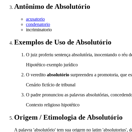
Antônimo
de
Absolutório
acusatorio
condenatorio
incriminatorio
Exemplos de Uso
de Absolutório
O juiz proferiu sentença absolutória, inocentando o réu d
Hipotético exemplo jurídico
O veredito
absolutório
surpreendeu a promotoria, que e
Cenário fictício de tribunal
O padre pronunciou as palavras absolutórias, concedendo
Contexto religioso hipotético
Origem / Etimologia
de
Absolutório
A palavra 'absolutório' tem sua origem no latim 'absolutorius', d