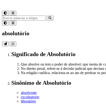
absolutório
Significado
de
Absolutório
Que absolve ou tem o poder de absolver; que isenta de c
No direito penal, refere-se à decisão judicial que declara
Na religião católica, relaciona-se ao ato de perdoar os pe
Sinônimo
de
Absolutório
absolvente
exculpatorio
liberatório