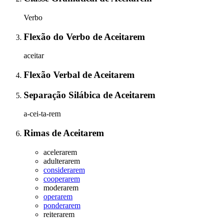
Verbo
Flexão do Verbo
de
Aceitarem
aceitar
Flexão Verbal
de
Aceitarem
Separação Silábica
de
Aceitarem
a-cei-ta-rem
Rimas
de
Aceitarem
acelerarem
adulterarem
considerarem
cooperarem
moderarem
operarem
ponderarem
reiterarem