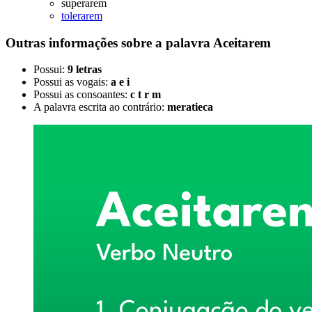
superarem
tolerarem
Outras informações sobre
a palavra
Aceitarem
Possui:
9 letras
Possui as vogais:
a e i
Possui as consoantes:
c t r m
A palavra escrita ao contrário:
meratieca