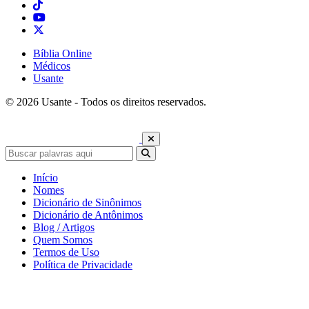
Bíblia Online
Médicos
Usante
© 2026 Usante - Todos os direitos reservados.
Início
Nomes
Dicionário de Sinônimos
Dicionário de Antônimos
Blog / Artigos
Quem Somos
Termos de Uso
Política de Privacidade