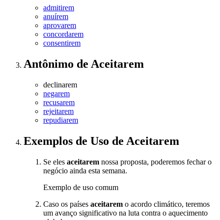
admitirem
anuírem
aprovarem
concordarem
consentirem
Antônimo
de
Aceitarem
declinarem
negarem
recusarem
rejeitarem
repudiarem
Exemplos de Uso
de Aceitarem
Se eles
aceitarem
nossa proposta, poderemos fechar o
negócio ainda esta semana.
Exemplo de uso comum
Caso os países
aceitarem
o acordo climático, teremos
um avanço significativo na luta contra o aquecimento