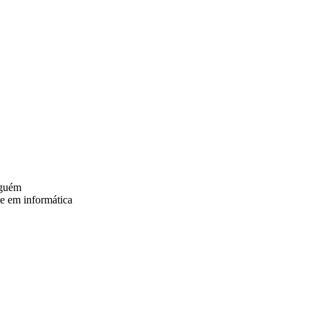
lguém
e em informática