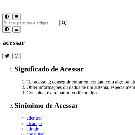
acessar
Significado
de
Acessar
Ter acesso a; conseguir entrar em contato com algo ou a
Obter informações ou dados de um sistema, especialment
Consultar, examinar ou verificar algo
Sinônimo
de
Acessar
adentrar
alcançar
atingir
consultar