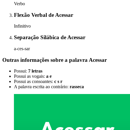
Verbo
Flexão Verbal
de
Acessar
Infinitivo
Separação Silábica
de
Acessar
a-ces-sar
Outras informações sobre
a palavra
Acessar
Possui:
7 letras
Possui as vogais:
a e
Possui as consoantes:
c s r
A palavra escrita ao contrário:
rasseca