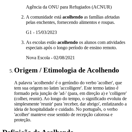
Agência da ONU para Refugiados (ACNUR)
A comunidade está
acolhendo
as famílias afetadas
pelas enchentes, fornecendo alimentos e roupas.
G1 - 15/03/2023
As escolas estão
acolhendo
os alunos com atividades
especiais após o longo período de ensino remoto.
Nova Escola - 02/08/2021
Origem / Etimologia
de
Acolhendo
A palavra 'acolhendo' é o gerúndio do verbo 'acolher', que
tem sua origem no latim 'accolligere'. Este termo latino é
formado pela junção de 'ad-' (para, em direção a) e 'colligere'
(colher, reunir). Ao longo do tempo, o significado evoluiu de
simplesmente 'reunir' para 'receber, dar abrigo', enfatizando a
ideia de hospitalidade e cuidado. No português, o verbo
'acolher' manteve esse sentido de recepção calorosa e
proteção.