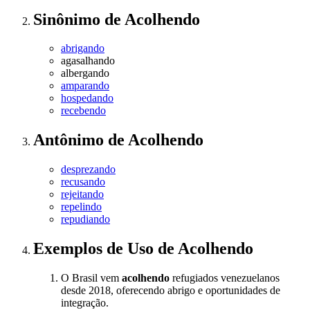
Sinônimo
de
Acolhendo
abrigando
agasalhando
albergando
amparando
hospedando
recebendo
Antônimo
de
Acolhendo
desprezando
recusando
rejeitando
repelindo
repudiando
Exemplos de Uso
de Acolhendo
O Brasil vem
acolhendo
refugiados venezuelanos
desde 2018, oferecendo abrigo e oportunidades de
integração.