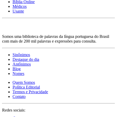
Bíblia Online
Médicos
Usante
Somos uma biblioteca de palavras da língua portuguesa do Brasil
com mais de 200 mil palavras e expressões para consulta.
Sinônimos
Destaque do dia
Antônimos
Blog
Nomes
Quem Somos
Política Editorial
Termos e Privacidade
Contato
Redes sociais: