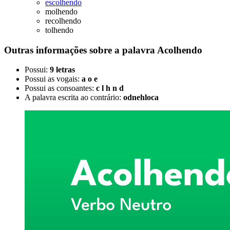
escolhendo
molhendo
recolhendo
tolhendo
Outras informações sobre
a palavra
Acolhendo
Possui:
9 letras
Possui as vogais:
a o e
Possui as consoantes:
c l h n d
A palavra escrita ao contrário:
odnehloca