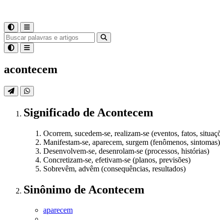
acontecem
Significado
de
Acontecem
Ocorrem, sucedem-se, realizam-se (eventos, fatos, situaç
Manifestam-se, aparecem, surgem (fenômenos, sintomas)
Desenvolvem-se, desenrolam-se (processos, histórias)
Concretizam-se, efetivam-se (planos, previsões)
Sobrevêm, advêm (consequências, resultados)
Sinônimo
de
Acontecem
aparecem