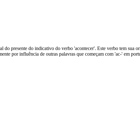
l do presente do indicativo do verbo 'acontecer'. Este verbo tem sua orig
elmente por influência de outras palavras que começam com 'ac-' em port