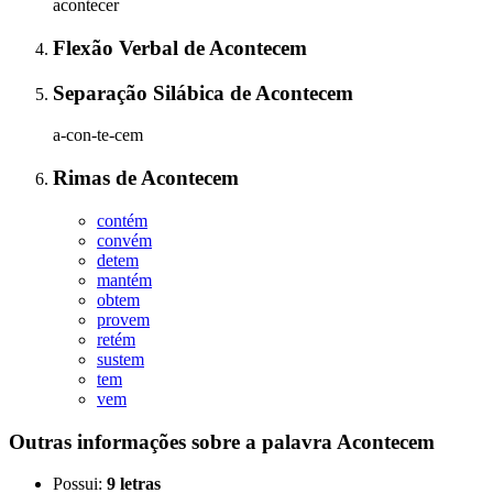
acontecer
Flexão Verbal
de
Acontecem
Separação Silábica
de
Acontecem
a-con-te-cem
Rimas
de
Acontecem
contém
convém
detem
mantém
obtem
provem
retém
sustem
tem
vem
Outras informações sobre
a palavra
Acontecem
Possui:
9 letras