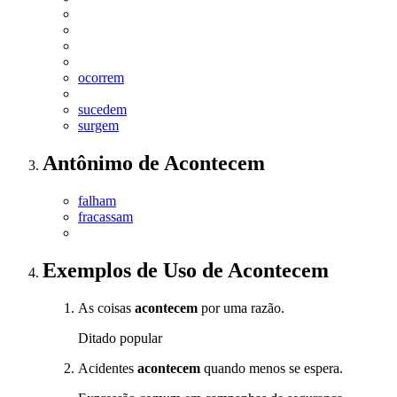
ocorrem
sucedem
surgem
Antônimo
de
Acontecem
falham
fracassam
Exemplos de Uso
de Acontecem
As coisas
acontecem
por uma razão.
Ditado popular
Acidentes
acontecem
quando menos se espera.