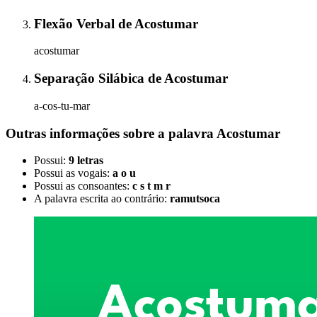
Flexão Verbal
de
Acostumar
acostumar
Separação Silábica
de
Acostumar
a-cos-tu-mar
Outras informações sobre
a palavra
Acostumar
Possui:
9 letras
Possui as vogais:
a o u
Possui as consoantes:
c s t m r
A palavra escrita ao contrário:
ramutsoca