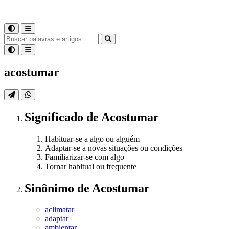
acostumar
Significado
de
Acostumar
Habituar-se a algo ou alguém
Adaptar-se a novas situações ou condições
Familiarizar-se com algo
Tornar habitual ou frequente
Sinônimo
de
Acostumar
aclimatar
adaptar
ambientar