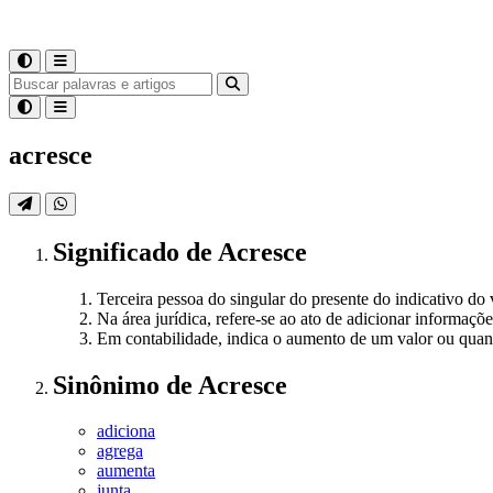
acresce
Significado
de
Acresce
Terceira pessoa do singular do presente do indicativo do 
Na área jurídica, refere-se ao ato de adicionar informa
Em contabilidade, indica o aumento de um valor ou qua
Sinônimo
de
Acresce
adiciona
agrega
aumenta
junta