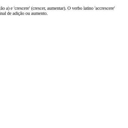
o a) e 'crescere' (crescer, aumentar). O verbo latino 'accrescere'
ginal de adição ou aumento.