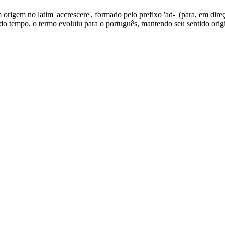
origem no latim 'accrescere', formado pelo prefixo 'ad-' (para, em direçã
ngo do tempo, o termo evoluiu para o português, mantendo seu sentido ori