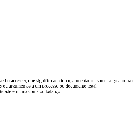
verbo acrescer, que significa adicionar, aumentar ou somar algo a outra 
ções ou argumentos a um processo ou documento legal.
ntidade em uma conta ou balanço.