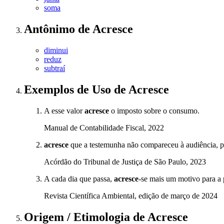
soma
Antônimo
de
Acresce
diminui
reduz
subtraí
Exemplos de Uso
de Acresce
A esse valor
acresce
o imposto sobre o consumo.
Manual de Contabilidade Fiscal, 2022
acresce
que a testemunha não compareceu à audiência, p
Acórdão do Tribunal de Justiça de São Paulo, 2023
A cada dia que passa,
acresce
-se mais um motivo para a
Revista Científica Ambiental, edição de março de 2024
Origem / Etimologia
de
Acresce