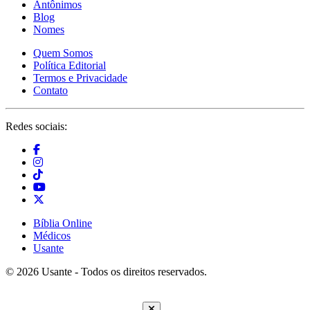
Antônimos
Blog
Nomes
Quem Somos
Política Editorial
Termos e Privacidade
Contato
Redes sociais:
Bíblia Online
Médicos
Usante
© 2026 Usante - Todos os direitos reservados.