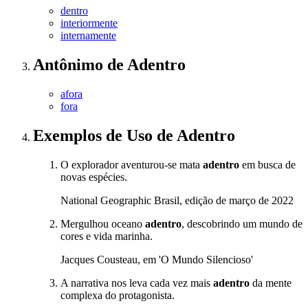
dentro
interiormente
internamente
Antônimo
de
Adentro
afora
fora
Exemplos de Uso
de Adentro
O explorador aventurou-se mata
adentro
em busca de
novas espécies.
National Geographic Brasil, edição de março de 2022
Mergulhou oceano
adentro
, descobrindo um mundo de
cores e vida marinha.
Jacques Cousteau, em 'O Mundo Silencioso'
A narrativa nos leva cada vez mais
adentro
da mente
complexa do protagonista.