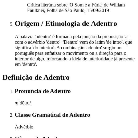
Crítica literária sobre 'O Som e a Fúria' de William
Faulkner, Folha de São Paulo, 15/09/2019
Origem / Etimologia
de
Adentro
A palavra 'adentro' é formada pela junção da preposição 'a'
com o advérbio 'dentro'. 'Dentro' vem do latim 'de intro', que
significa 'do interior'. A combinação 'adentro' surgiu no
português para enfatizar o movimento ou a direção para o
interior de algo, reforçando a ideia de interioridade já presente
em 'dentro'.
Definição de
Adentro
Pronúncia
de
Adentro
/ɐˈdẽtɾu/
Classe Gramatical
de
Adentro
Advérbio