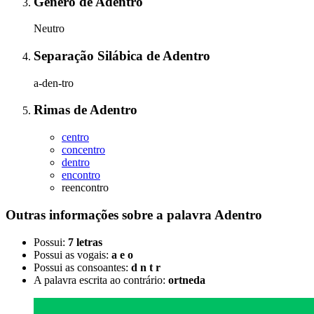
Gênero
de
Adentro
Neutro
Separação Silábica
de
Adentro
a-den-tro
Rimas
de
Adentro
centro
concentro
dentro
encontro
reencontro
Outras informações sobre
a palavra
Adentro
Possui:
7 letras
Possui as vogais:
a e o
Possui as consoantes:
d n t r
A palavra escrita ao contrário:
ortneda