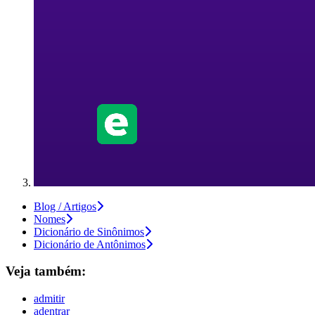
Blog / Artigos
Nomes
Dicionário de Sinônimos
Dicionário de Antônimos
Veja também:
admitir
adentrar