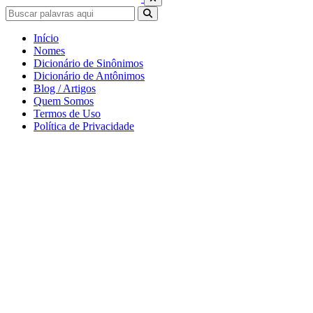
Início
Nomes
Dicionário de Sinônimos
Dicionário de Antônimos
Blog / Artigos
Quem Somos
Termos de Uso
Política de Privacidade